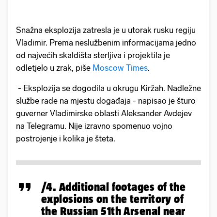
Snažna eksplozija zatresla je u utorak rusku regiju
Vladimir. Prema neslužbenim informacijama jedno
od najvećih skaldišta sterljiva i projektila je
odletjelo u zrak, piše
Moscow Times
.
- Eksplozija se dogodila u okrugu Kiržah. Nadležne
službe rade na mjestu događaja - napisao je šturo
guverner Vladimirske oblasti Aleksander Avdejev
na Telegramu. Nije izravno spomenuo vojno
postrojenje i kolika je šteta.
/4. Additional footages of the
explosions on the territory of
the Russian 51th Arsenal near