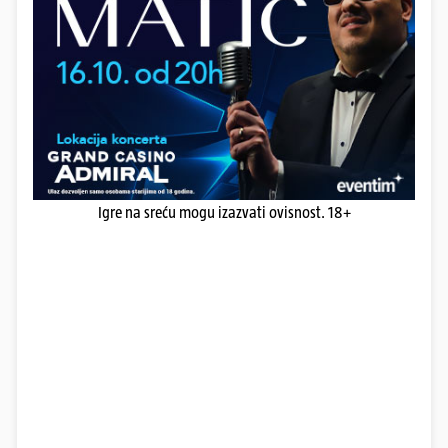
Igre na sreću mogu izazvati ovisnost. 18+