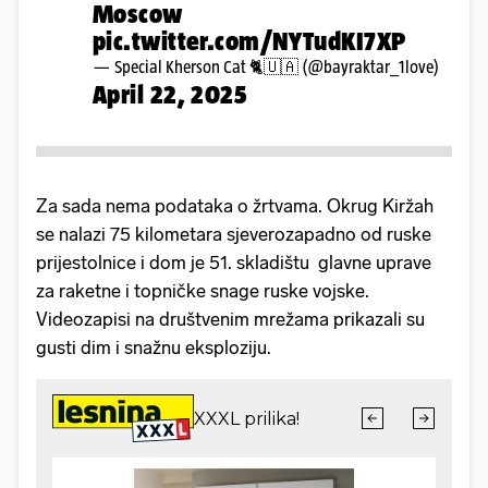
Moscow
pic.twitter.com/NYTudKI7XP
— Special Kherson Cat 🐈🇺🇦 (@bayraktar_1love)
April 22, 2025
Za sada nema podataka o žrtvama. Okrug Kiržah
se nalazi 75 kilometara sjeverozapadno od ruske
prijestolnice i dom je 51. skladištu glavne uprave
za raketne i topničke snage ruske vojske.
Videozapisi na društvenim mrežama prikazali su
gusti dim i snažnu eksploziju.