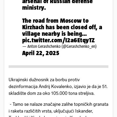
arsenal of Russian defense
ministry.
The road from Moscow to
Kirzhach has been closed off, a
village nearby is being…
pic.twitter.com/I2a6EtqyTZ
— Anton Gerashchenko (@Gerashchenko_en)
April 22, 2025
Ukrajinski dužnosnik za borbu protiv
dezinformacija Andrij Kovalenko, izjavio je da je 51.
skladište dom za oko 105.000 tona streljiva.
- Tamo se nalaze značajne zalihe topničkih granata
i raketa različitih vrsta, uključujući Iskander,