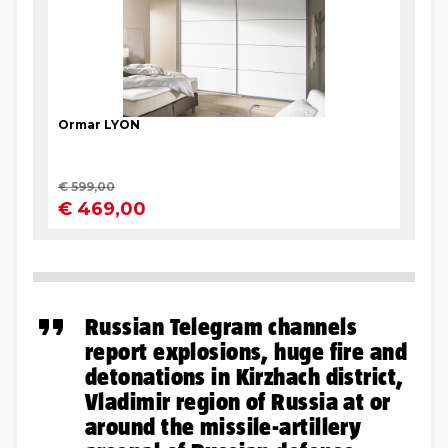
Russian Telegram channels
report explosions, huge fire and
detonations in Kirzhach district,
Vladimir region of Russia at or
around the missile-artillery