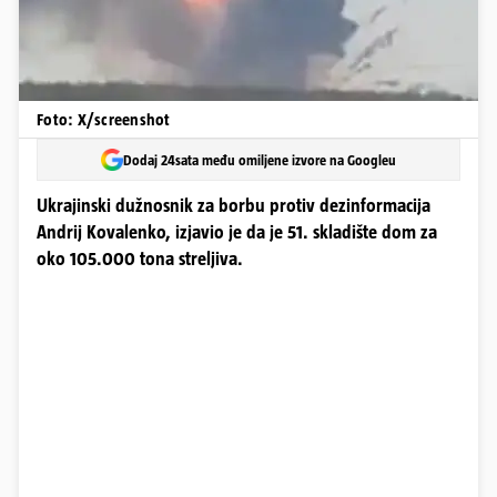
Foto: X/screenshot
Dodaj 24sata među omiljene izvore na Googleu
Ukrajinski dužnosnik za borbu protiv dezinformacija
Andrij Kovalenko, izjavio je da je 51. skladište dom za
oko 105.000 tona streljiva.