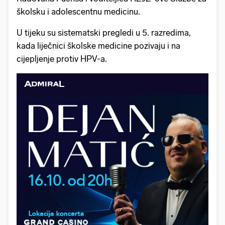
školsku i adolescentnu medicinu.
U tijeku su sistematski pregledi u 5. razredima,
kada liječnici školske medicine pozivaju i na
cijepljenje protiv HPV-a.