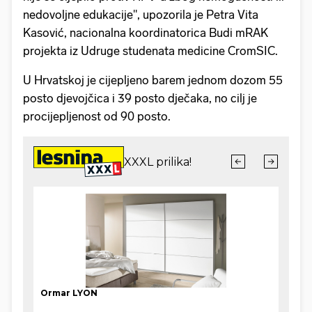
nedovoljne edukacije", upozorila je Petra Vita
Kasović, nacionalna koordinatorica Budi mRAK
projekta iz Udruge studenata medicine CromSIC.
U Hrvatskoj je cijepljeno barem jednom dozom 55
posto djevojčica i 39 posto dječaka, no cilj je
procijepljenost od 90 posto.