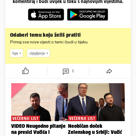
komentiraj i budi uvijek u toku s najnovijim vijestima.
Odaberi temu koju želiš pratiti
Primaj sve nove vijesti o temi i budi u tijeku
hpv
cijepljenje
5