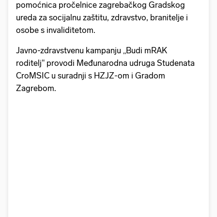
pomoćnica pročelnice zagrebačkog Gradskog
ureda za socijalnu zaštitu, zdravstvo, branitelje i
osobe s invaliditetom.
Javno-zdravstvenu kampanju „Budi mRAK
roditelj" provodi Međunarodna udruga Studenata
CroMSIC u suradnji s HZJZ-om i Gradom
Zagrebom.