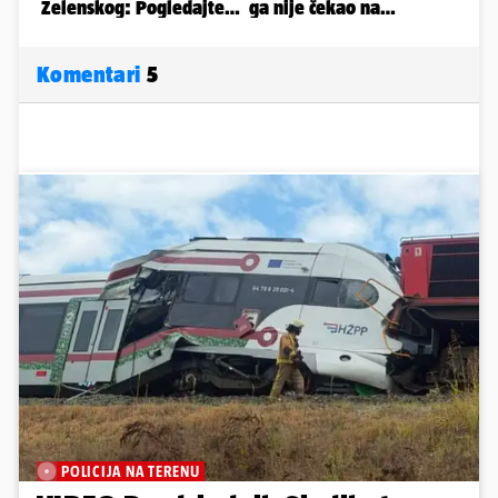
Komentari
5
POLICIJA NA TERENU