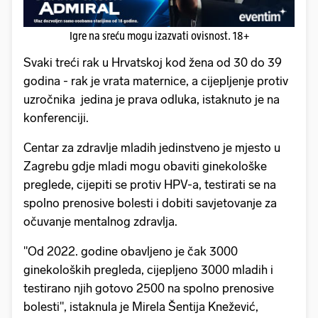
Igre na sreću mogu izazvati ovisnost. 18+
Svaki treći rak u Hrvatskoj kod žena od 30 do 39
godina - rak je vrata maternice, a cijepljenje protiv
uzročnika jedina je prava odluka, istaknuto je na
konferenciji.
Centar za zdravlje mladih jedinstveno je mjesto u
Zagrebu gdje mladi mogu obaviti ginekološke
preglede, cijepiti se protiv HPV-a, testirati se na
spolno prenosive bolesti i dobiti savjetovanje za
očuvanje mentalnog zdravlja.
"Od 2022. godine obavljeno je čak 3000
ginekoloških pregleda, cijepljeno 3000 mladih i
testirano njih gotovo 2500 na spolno prenosive
bolesti", istaknula je Mirela Šentija Knežević,