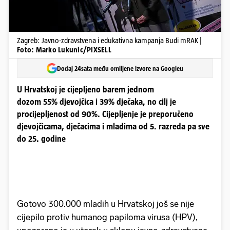
Zagreb: Javno-zdravstvena i edukativna kampanja Budi mRAK |
Foto: Marko Lukunic/PIXSELL
Dodaj 24sata među omiljene izvore na Googleu
U Hrvatskoj je cijepljeno barem jednom
dozom 55% djevojčica i 39% dječaka, no cilj je
procijepljenost od 90%. Cijepljenje je preporučeno
djevojčicama, dječacima i mladima od 5. razreda pa sve
do 25. godine
Gotovo 300.000 mladih u Hrvatskoj još se nije
cijepilo protiv humanog papiloma virusa (HPV),