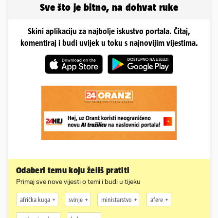
Sve što je bitno, na dohvat ruke
Skini aplikaciju za najbolje iskustvo portala. Čitaj,
komentiraj i budi uvijek u toku s najnovijim vijestima.
Odaberi temu koju želiš pratiti
Primaj sve nove vijesti o temi i budi u tijeku
afrička kuga
svinje
ministarstvo
afere