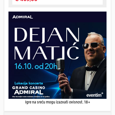
Igre na sreću mogu izazvati ovisnost. 18+