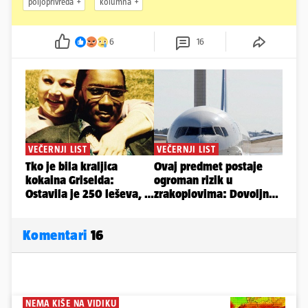
poljoprivreda
kolumna
6
16
Komentari
16
NEMA KIŠE NA VIDIKU