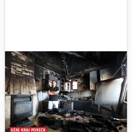
UŽAS KRAJ POREČA