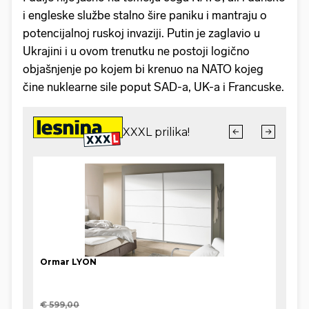
i engleske službe stalno šire paniku i mantraju o
potencijalnoj ruskoj invaziji. Putin je zaglavio u
Ukrajini i u ovom trenutku ne postoji logično
objašnjenje po kojem bi krenuo na NATO kojeg
čine nuklearne sile poput SAD-a, UK-a i Francuske.