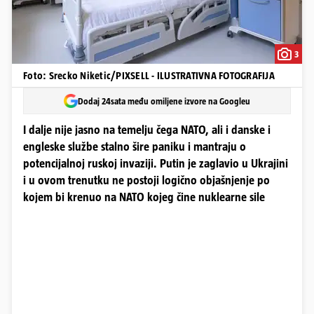
3
Foto: Srecko Niketic/PIXSELL - ILUSTRATIVNA FOTOGRAFIJA
Dodaj 24sata među omiljene izvore na Googleu
I dalje nije jasno na temelju čega NATO, ali i danske i
engleske službe stalno šire paniku i mantraju o
potencijalnoj ruskoj invaziji. Putin je zaglavio u Ukrajini
i u ovom trenutku ne postoji logično objašnjenje po
kojem bi krenuo na NATO kojeg čine nuklearne sile