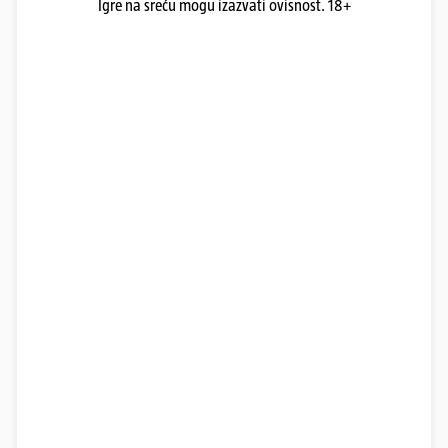
Igre na sreću mogu izazvati ovisnost. 18+