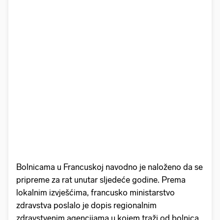
Bolnicama u Francuskoj navodno je naloženo da se
pripreme za rat unutar sljedeće godine. Prema
lokalnim izvješćima, francusko ministarstvo
zdravstva poslalo je dopis regionalnim
zdravstvenim agencijama u kojem traži od bolnica