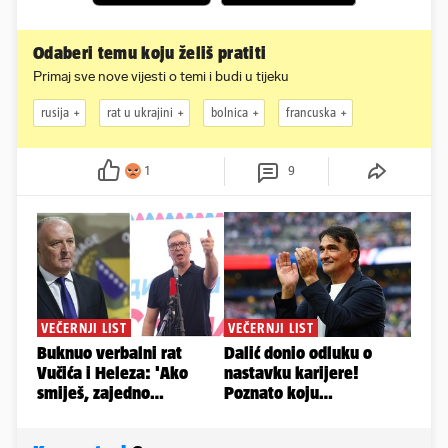
Odaberi temu koju želiš pratiti
Primaj sve nove vijesti o temi i budi u tijeku
rusija
rat u ukrajini
bolnica
francuska
1
9