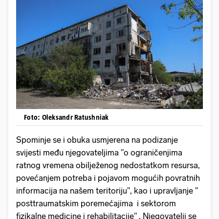
Foto: Oleksandr Ratushniak
Spominje se i obuka usmjerena na podizanje
svijesti među njegovateljima "o ograničenjima
ratnog vremena obilježenog nedostatkom resursa,
povećanjem potreba i pojavom mogućih povratnih
informacija na našem teritoriju", kao i upravljanje "
posttraumatskim poremećajima i sektorom
fizikalne medicine i rehabilitacije" . Njegovatelji se