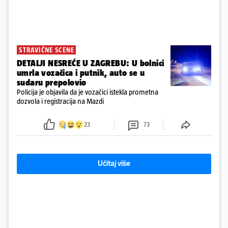
STRAVIČNE SCENE
DETALJI NESREĆE U ZAGREBU: U bolnici
umrla vozačica i putnik, auto se u
sudaru prepolovio
Policija je objavila da je vozačici istekla prometna
dozvola i registracija na Mazdi
23
73
Učitaj više