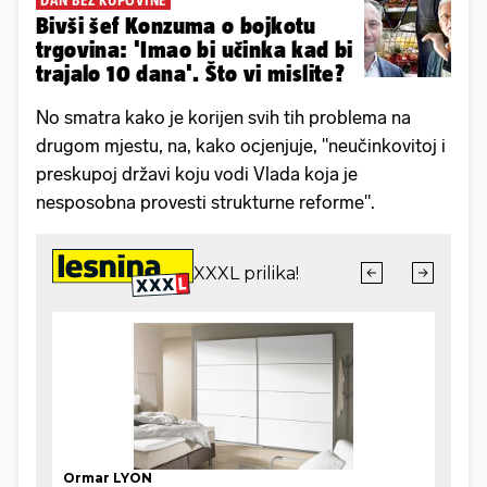
DAN BEZ KUPOVINE
Bivši šef Konzuma o bojkotu
trgovina: 'Imao bi učinka kad bi
trajalo 10 dana'. Što vi mislite?
No smatra kako je korijen svih tih problema na
drugom mjestu, na, kako ocjenjuje, "neučinkovitoj i
preskupoj državi koju vodi Vlada koja je
nesposobna provesti strukturne reforme".