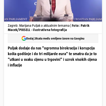
Zagreb: Marijana Puljak o aktualnim temama |
Foto: Patrik
Macek/PIXSELL - ilustrativna fotografija
Dodaj 24sata među omiljene izvore na Googleu
Puljak dodaje da nas "ogromna birokracija i korupcija
košta godišnje i do tri milijarde eura" te smatra da je to
"utkani u svaku cijenu u trgovini" i uzrok visokih cijena
i inflacije