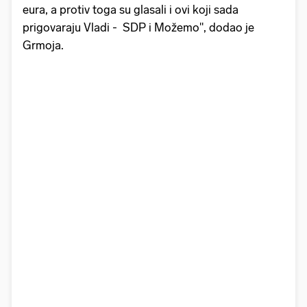
eura, a protiv toga su glasali i ovi koji sada
prigovaraju Vladi - SDP i Možemo", dodao je
Grmoja.