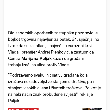
Dio saborskih oporbenih zastupnika pozdravio je
bojkot trgovina najavljen za petak, 24. siječnja, no
tvrde da su za inflaciju najveću u eurozoni krivi
Vlada i premijer Andrej Plenković, a zastupnica
Centra
Marijana Puljak
kaže i da građani
trebaju izaći na ulice protiv Vlade.
"Podržavamo svaku inicijativu građana koja
izražava nezadovoljstvo stanjem u društvu, pa i
stanjem visokih cijena i životnih troškova. Bojkot je
na neki način znak probuđene svijesti", rekla je
Puljak.