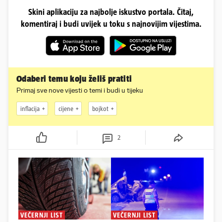
Skini aplikaciju za najbolje iskustvo portala. Čitaj,
komentiraj i budi uvijek u toku s najnovijim vijestima.
Odaberi temu koju želiš pratiti
Primaj sve nove vijesti o temi i budi u tijeku
inflacija
cijene
bojkot
2