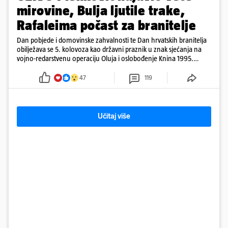
mirovine, Bulja ljutile trake,
Rafaleima počast za branitelje
Dan pobjede i domovinske zahvalnosti te Dan hrvatskih branitelja
obilježava se 5. kolovoza kao državni praznik u znak sjećanja na
vojno-redarstvenu operaciju Oluja i oslobođenje Knina 1995.
godine
47
119
Učitaj više