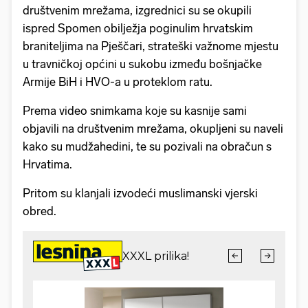
društvenim mrežama, izgrednici su se okupili
ispred Spomen obilježja poginulim hrvatskim
braniteljima na Pješčari, strateški važnome mjestu
u travničkoj općini u sukobu između bošnjačke
Armije BiH i HVO-a u proteklom ratu.
Prema video snimkama koje su kasnije sami
objavili na društvenim mrežama, okupljeni su naveli
kako su mudžahedini, te su pozivali na obračun s
Hrvatima.
Pritom su klanjali izvodeći muslimanski vjerski
obred.