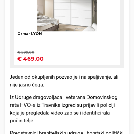
Jedan od okupljenih pozvao je i na spaljivanje, ali
nije jasno čega.
Iz Udruge dragovoljaca i veterana Domovinskog
rata HVO-a iz Travnika izgred su prijavili policiji
koja je pregledala video zapise i identificirala
počinitelje.
Predstavnici braniteljskih udruga i hrvatski politički