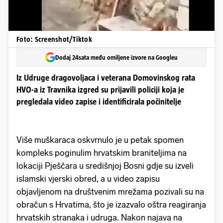
Foto: Screenshot/Tiktok
Dodaj 24sata među omiljene izvore na Googleu
Iz Udruge dragovoljaca i veterana Domovinskog rata
HVO-a iz Travnika izgred su prijavili policiji koja je
pregledala video zapise i identificirala počinitelje
Više muškaraca oskvrnulo je u petak spomen
kompleks poginulim hrvatskim braniteljima na
lokaciji Pješčara u središnjoj Bosni gdje su izveli
islamski vjerski obred, a u video zapisu
objavljenom na društvenim mrežama pozivali su na
obračun s Hrvatima, što je izazvalo oštra reagiranja
hrvatskih stranaka i udruga. Nakon najava na