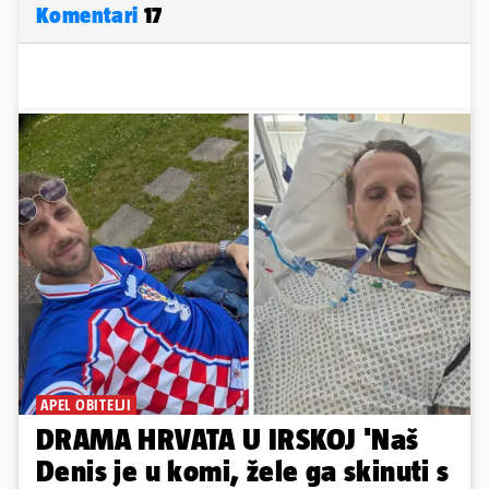
Komentari
17
APEL OBITELJI
DRAMA HRVATA U IRSKOJ 'Naš
Denis je u komi, žele ga skinuti s