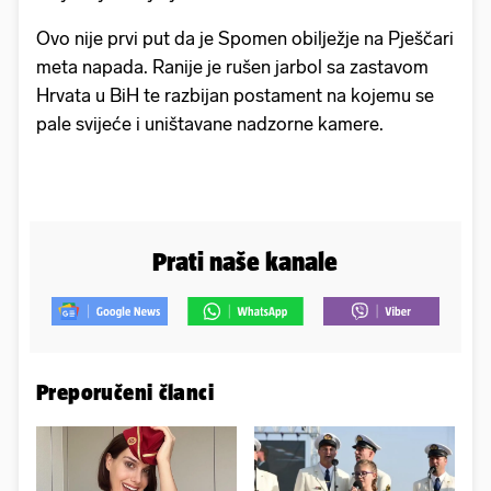
Ovo nije prvi put da je Spomen obilježje na Pješčari
meta napada. Ranije je rušen jarbol sa zastavom
Hrvata u BiH te razbijan postament na kojemu se
pale svijeće i uništavane nadzorne kamere.
Prati naše kanale
Preporučeni članci