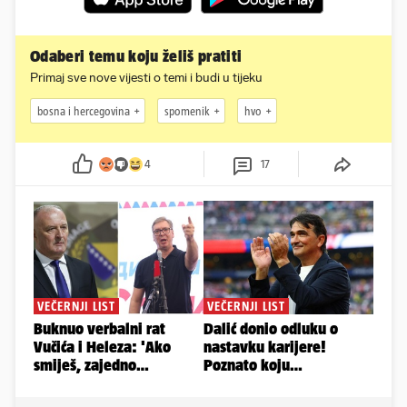
Odaberi temu koju želiš pratiti
Primaj sve nove vijesti o temi i budi u tijeku
bosna i hercegovina
spomenik
hvo
4
17