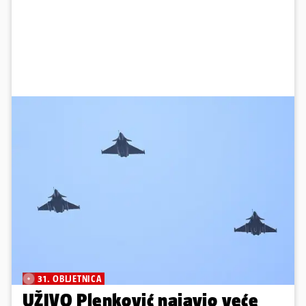
31. OBLJETNICA
UŽIVO Plenković najavio veće