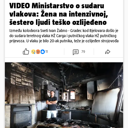
VIDEO Ministarstvo o sudaru
vlakova: Žena na intenzivnoj,
šestero ljudi teško ozlijeđeno
Između kolodvora Sveti Ivan Žabno - Gradec kod Bjelovara došlo je
do sudara teretnog vlaka HŽ Carga i putničkog vlaka HŽ putničkog
prijevoza. U vlaku je bilo 20-ak putnika, teže je ozlijeđen strojovođa
11
79