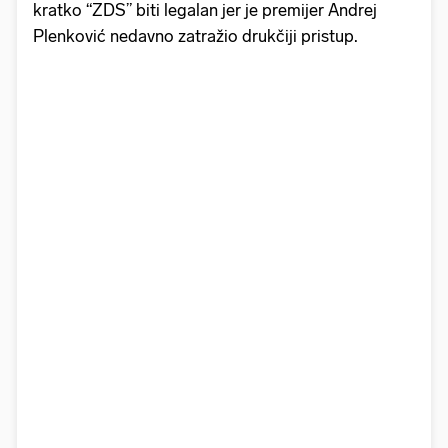
kratko “ZDS” biti legalan jer je premijer Andrej
Plenković nedavno zatražio drukčiji pristup.