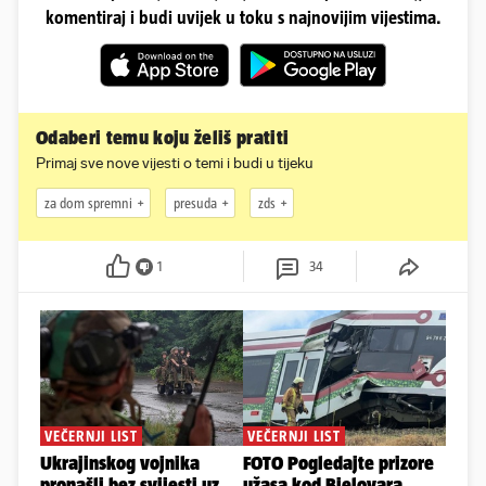
komentiraj i budi uvijek u toku s najnovijim vijestima.
Odaberi temu koju želiš pratiti
Primaj sve nove vijesti o temi i budi u tijeku
za dom spremni
presuda
zds
1
34