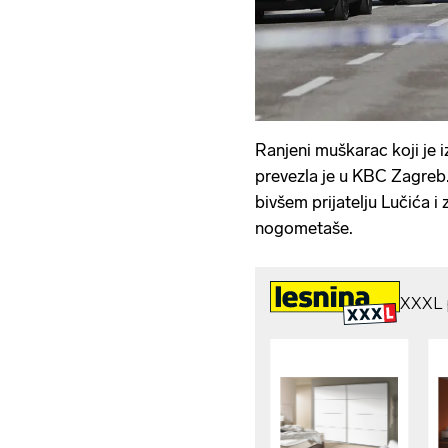
Ranjeni muškarac koji je 
prevezla je u KBC Zagreb.
bivšem prijatelju Lučića i 
nogometaše.