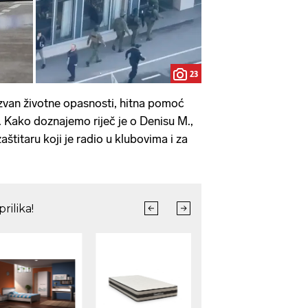
23
izvan životne opasnosti, hitna pomoć
 Kako doznajemo riječ je o Denisu M.,
zaštitaru koji je radio u klubovima i za