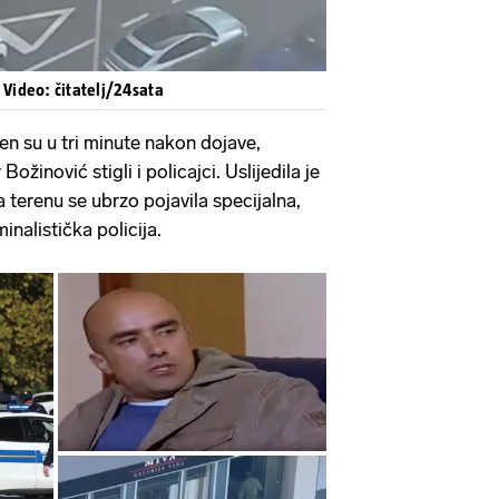
| Video: čitatelj/24sata
en su u tri minute nakon dojave,
ožinović stigli i policajci. Uslijedila je
a terenu se ubrzo pojavila specijalna,
minalistička policija.