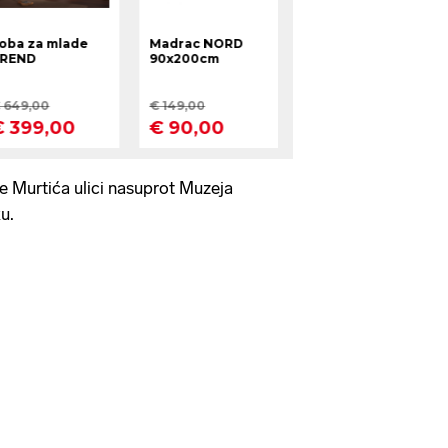
de Murtića ulici nasuprot Muzeja
ku.