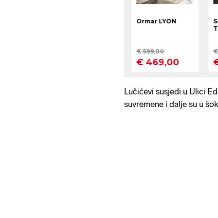
Lučićevi susjedi u Ulici E
suvremene i dalje su u šo