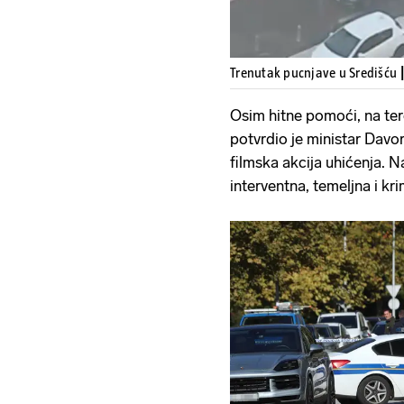
Trenutak pucnjave u Središću
Osim hitne pomoći, na ter
potvrdio je ministar Davor B
filmska akcija uhićenja. N
interventna, temeljna i kri