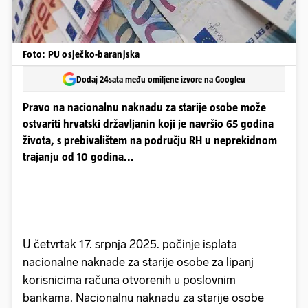
Foto: PU osječko-baranjska
Dodaj 24sata među omiljene izvore na Googleu
Pravo na nacionalnu naknadu za starije osobe može
ostvariti hrvatski državljanin koji je navršio 65 godina
života, s prebivalištem na području RH u neprekidnom
trajanju od 10 godina...
U četvrtak 17. srpnja 2025. počinje isplata
nacionalne naknade za starije osobe za lipanj
korisnicima računa otvorenih u poslovnim
bankama. Nacionalnu naknadu za starije osobe