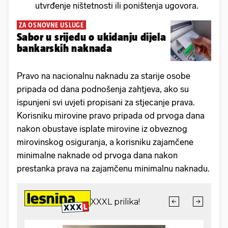
utvrđenje ništetnosti ili poništenja ugovora.
ZA OSNOVNE USLUGE
Sabor u srijedu o ukidanju dijela
bankarskih naknada
Pravo na nacionalnu naknadu za starije osobe
pripada od dana podnošenja zahtjeva, ako su
ispunjeni svi uvjeti propisani za stjecanje prava.
Korisniku mirovine pravo pripada od prvoga dana
nakon obustave isplate mirovine iz obveznog
mirovinskog osiguranja, a korisniku zajamčene
minimalne naknade od prvoga dana nakon
prestanka prava na zajamčenu minimalnu naknadu.