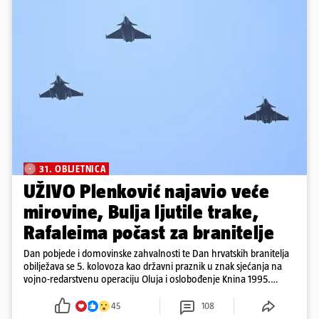
31. OBLJETNICA
UŽIVO Plenković najavio veće
mirovine, Bulja ljutile trake,
Rafaleima počast za branitelje
Dan pobjede i domovinske zahvalnosti te Dan hrvatskih branitelja
obilježava se 5. kolovoza kao državni praznik u znak sjećanja na
vojno-redarstvenu operaciju Oluja i oslobođenje Knina 1995.
godine
45
108