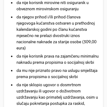
da nije korisnik mirovine niti osiguranik u
obveznom mirovinskom osiguranju
da njegov prihod i/ili prihod članova
njegovoga kućanstva ostvaren u prethodnoj
kalendarskoj godini po članu kućanstva
mjesečno ne prelazi dvostruki iznos
nacionalne naknade za starije osobe (309,00
eura)
da nije korisnik prava na zajamčenu minimalnu
naknadu prema propisima o socijalnoj skrbi
da mu nije priznato pravo na uslugu smještaja
prema propisima o socijalnoj skrbi
da nije sklopio ugovor o dosmrtnom
uzdržavanju ili ugovor o doživotnom
uzdržavanju kao primatelj uzdržavanja, osim u
slučaju pokretanja postupka za raskid,