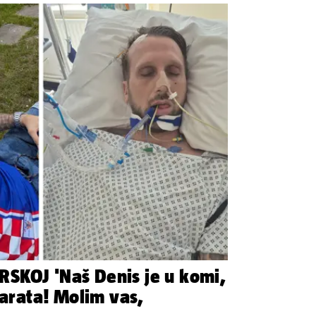
SKOJ 'Naš Denis je u komi,
parata! Molim vas,