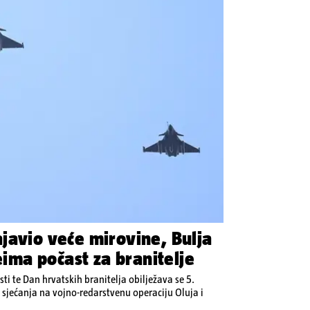
javio veće mirovine, Bulja
leima počast za branitelje
i te Dan hrvatskih branitelja obilježava se 5.
 sjećanja na vojno-redarstvenu operaciju Oluja i