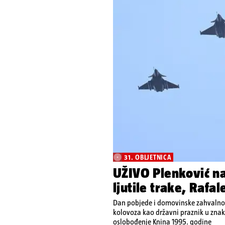
31. OBLJETNICA
UŽIVO Plenković na
ljutile trake, Rafa
Dan pobjede i domovinske zahvalnost
kolovoza kao državni praznik u znak
oslobođenje Knina 1995. godine