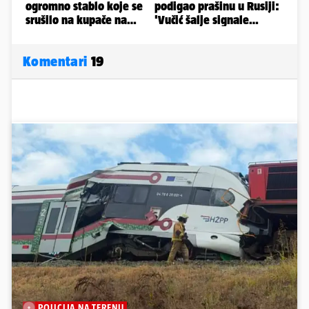
Komentari
19
POLICIJA NA TERENU