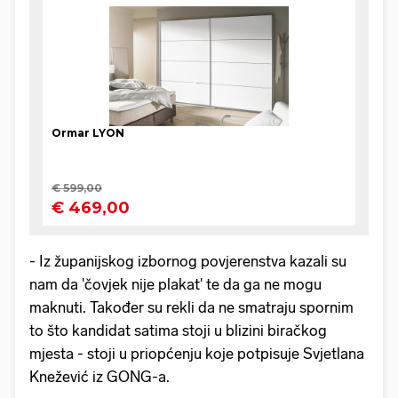
- Iz županijskog izbornog povjerenstva kazali su
nam da 'čovjek nije plakat' te da ga ne mogu
maknuti. Također su rekli da ne smatraju spornim
to što kandidat satima stoji u blizini biračkog
mjesta - stoji u priopćenju koje potpisuje Svjetlana
Knežević iz GONG-a.