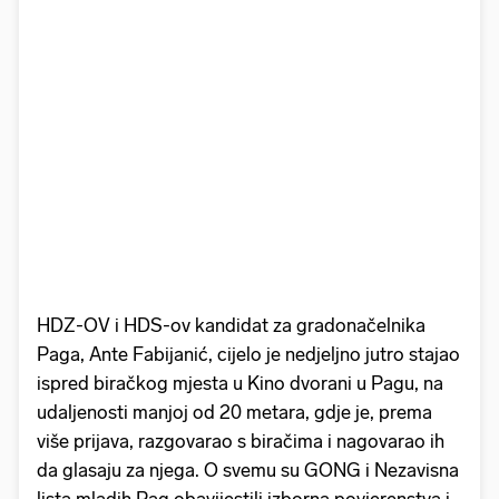
HDZ-OV i HDS-ov kandidat za gradonačelnika
Paga, Ante Fabijanić, cijelo je nedjeljno jutro stajao
ispred biračkog mjesta u Kino dvorani u Pagu, na
udaljenosti manjoj od 20 metara, gdje je, prema
više prijava, razgovarao s biračima i nagovarao ih
da glasaju za njega. O svemu su GONG i Nezavisna