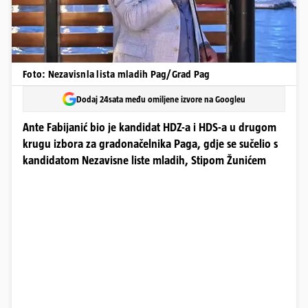
Foto: Nezavisnla lista mladih Pag/Grad Pag
Dodaj 24sata među omiljene izvore na Googleu
Ante Fabijanić bio je kandidat HDZ-a i HDS-a u drugom
krugu izbora za gradonačelnika Paga, gdje se sučelio s
kandidatom Nezavisne liste mladih, Stipom Žunićem