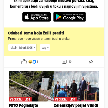
Skini aplikaciju za najbolje iskustvo portala. Čitaj,
komentiraj i budi uvijek u toku s najnovijim vijestima.
Odaberi temu koju želiš pratiti
Primaj sve nove vijesti o temi i budi u tijeku
lokalni izbori 2025
pag
3
19