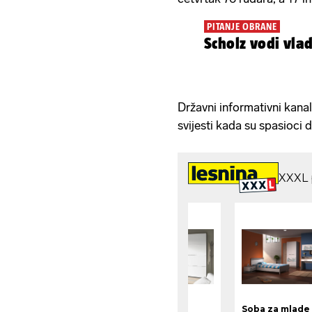
PITANJE OBRANE
Scholz vodi vla
Državni informativni kanal 
svijesti kada su spasioci d