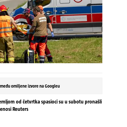
 među omiljene izvore na Googleu
mljom od četvrtka spasioci su u subotu pronašli
prenosi Reuters