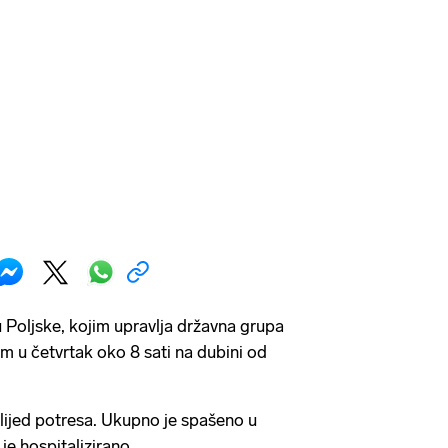
Poljske, kojim upravlja državna grupa
 u četvrtak oko 8 sati na dubini od
lijed potresa. Ukupno je spašeno u
 je hospitalizirano.