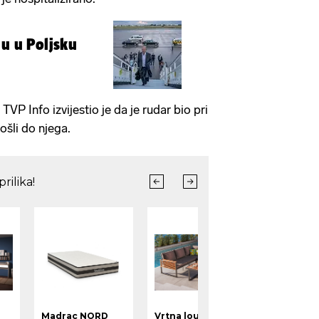
du u Poljsku
TVP Info izvijestio je da je rudar bio pri
ošli do njega.