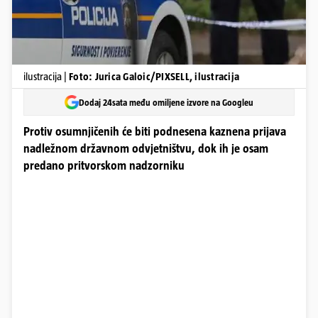
ilustracija |
Foto: Jurica Galoic/PIXSELL, ilustracija
Dodaj 24sata među omiljene izvore na Googleu
Protiv osumnjičenih će biti podnesena kaznena prijava
nadležnom državnom odvjetništvu, dok ih je osam
predano pritvorskom nadzorniku