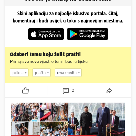
Skini aplikaciju za najbolje iskustvo portala. Čitaj,
komentiraj i budi uvijek u toku s najnovijim vijestima.
Odaberi temu koju želiš pratiti
Primaj sve nove vijesti o temi i budi u tijeku
policija
pljačka
crna kronika
2