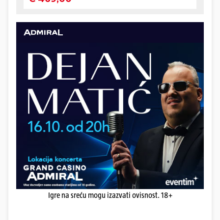
Igre na sreću mogu izazvati ovisnost. 18+