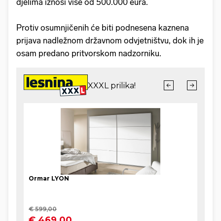
djelima iznosi više od 500.000 eura.
Protiv osumnjičenih će biti podnesena kaznena
prijava nadležnom državnom odvjetništvu, dok ih je
osam predano pritvorskom nadzorniku.