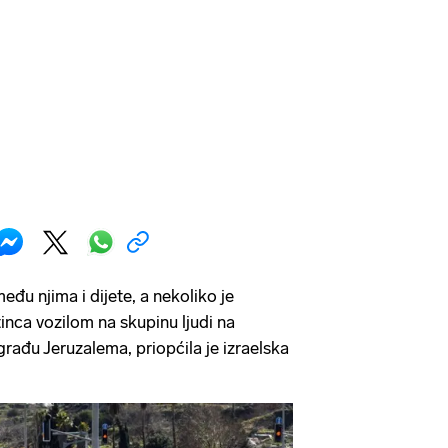
eđu njima i dijete, a nekoliko je
tinca vozilom na skupinu ljudi na
rađu Jeruzalema, priopćila je izraelska