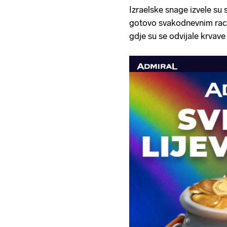
Izraelske snage izvele su 
gotovo svakodnevnim raci
gdje su se odvijale krvave