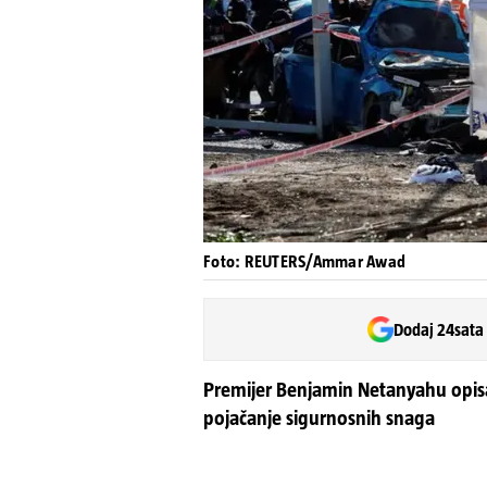
Foto: REUTERS/Ammar Awad
Dodaj 24sata
Premijer Benjamin Netanyahu opisao
pojačanje sigurnosnih snaga