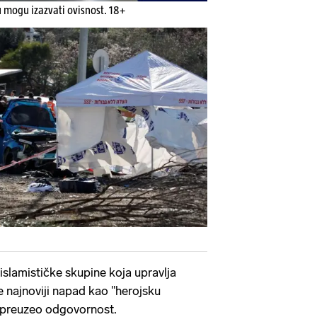
u mogu izazvati ovisnost. 18+
slamističke skupine koja upravlja
 najnoviji napad kao "herojsku
e preuzeo odgovornost.