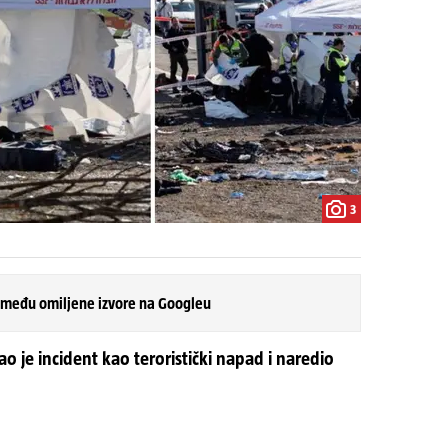
3
 među omiljene izvore na Googleu
 je incident kao teroristički napad i naredio