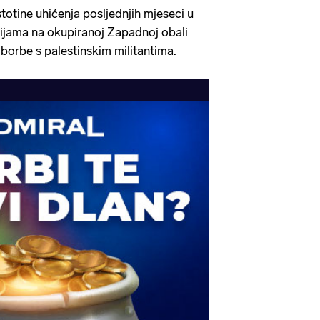
stotine uhićenja posljednjih mjeseci u
jama na okupiranoj Zapadnoj obali
 borbe s palestinskim militantima.