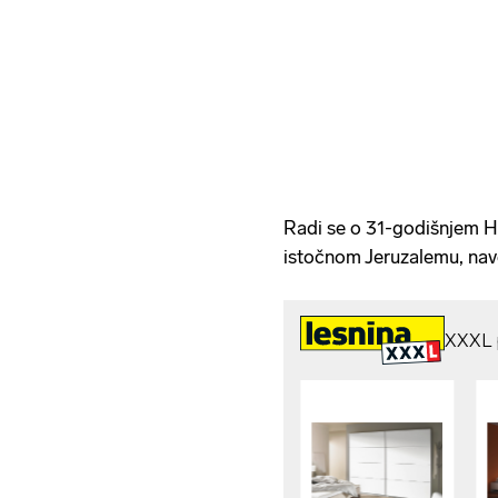
Radi se o 31-godišnjem H
istočnom Jeruzalemu, nave