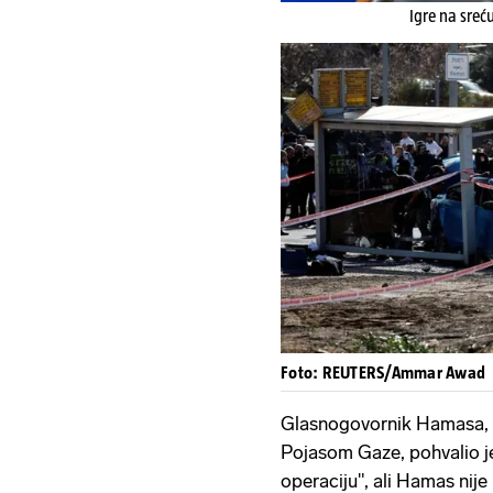
Igre na sreć
Foto: REUTERS/Ammar Awad
Glasnogovornik Hamasa, i
Pojasom Gaze, pohvalio je
operaciju", ali Hamas nij