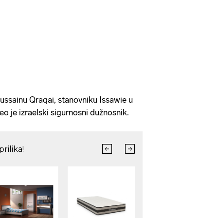
ussainu Qraqai, stanovniku Issawie u
o je izraelski sigurnosni dužnosnik.