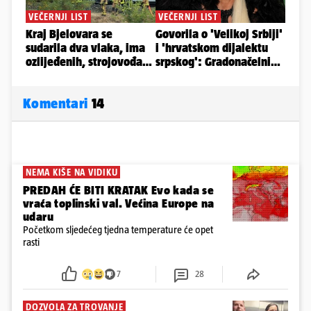
Komentari
14
NEMA KIŠE NA VIDIKU
PREDAH ĆE BITI KRATAK Evo kada se
vraća toplinski val. Većina Europe na
udaru
Početkom sljedećeg tjedna temperature će opet
rasti
7
28
DOZVOLA ZA TROVANJE