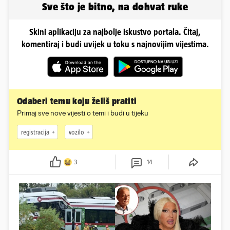
Sve što je bitno, na dohvat ruke
Skini aplikaciju za najbolje iskustvo portala. Čitaj,
komentiraj i budi uvijek u toku s najnovijim vijestima.
Odaberi temu koju želiš pratiti
Primaj sve nove vijesti o temi i budi u tijeku
registracija
vozilo
3
14