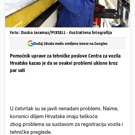
Foto: Dusko Jaramaz/PIXSELL - ilustrativna fotografija
Dodaj 24sata među omiljene izvore na Googleu
Pomoćnik uprave za tehničke poslove Centra za vozila
Hrvatske kazao je da se ovakvi problemi uklone kroz
par sati
U četvrtak su se javili nenadani problemi. Naime,
korisnici diljem Hrvatske imaju teškoće
zbog problema sa sustavom za registraciju vozila i
tehničke preglede.