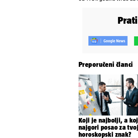
Prat
Preporučeni članci
Koji je najbolji, a koj
najgori posao za tvo
horoskopski znak?