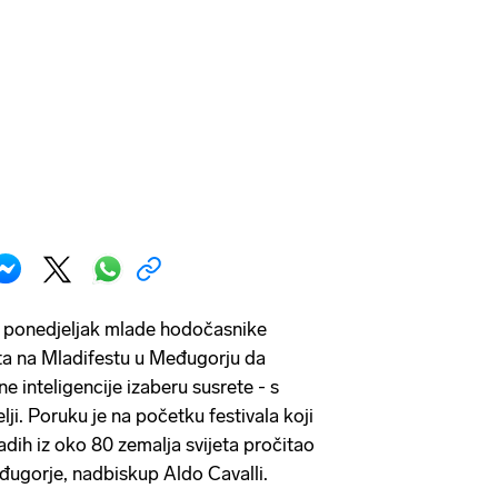
u ponedjeljak mlade hodočasnike
jeta na Mladifestu u Međugorju da
 inteligencije izaberu susrete - s
lji. Poruku je na početku festivala koji
adih iz oko 80 zemalja svijeta pročitao
eđugorje, nadbiskup Aldo Cavalli.