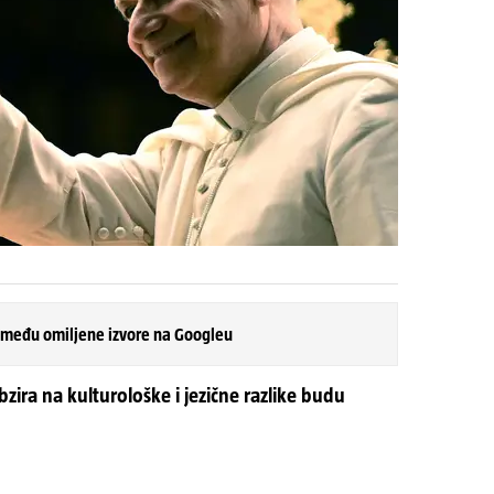
 među omiljene izvore na Googleu
ira na kulturološke i jezične razlike budu