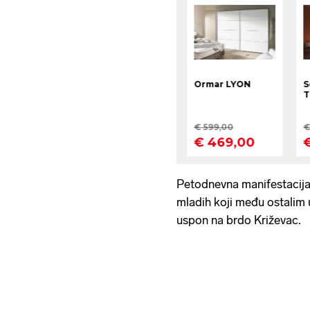
Petodnevna manifestacija M
mladih koji među ostalim u
uspon na brdo Križevac.