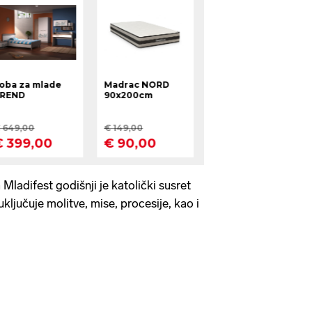
ladifest godišnji je katolički susret
ključuje molitve, mise, procesije, kao i