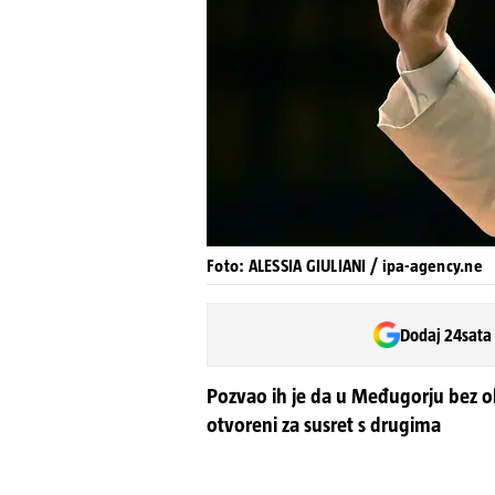
Foto: ALESSIA GIULIANI / ipa-agency.ne
Dodaj 24sata
Pozvao ih je da u Međugorju bez obz
otvoreni za susret s drugima