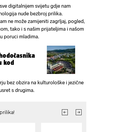
sve digitalnijem svijetu gdje nam
nologija nude bezbroj prilika.
am ne može zamijeniti zagrljaj, pogled,
gom, tako i s našim prijateljima i našom
a u poruci mladima.
 hodočasnika
u kod
ju bez obzira na kulturološke i jezične
usret s drugima.