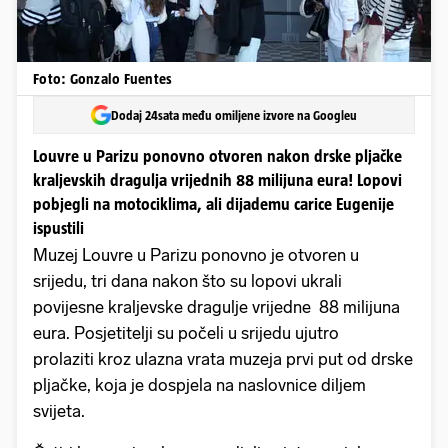
Foto: Gonzalo Fuentes
Dodaj 24sata među omiljene izvore na Googleu
Louvre u Parizu ponovno otvoren nakon drske pljačke
kraljevskih dragulja vrijednih 88 milijuna eura! Lopovi
pobjegli na motociklima, ali dijademu carice Eugenije
ispustili
Muzej Louvre u Parizu ponovno je otvoren u
srijedu, tri dana nakon što su lopovi ukrali
povijesne kraljevske dragulje vrijedne 88 milijuna
eura. Posjetitelji su počeli u srijedu ujutro
prolaziti kroz ulazna vrata muzeja prvi put od drske
pljačke, koja je dospjela na naslovnice diljem
svijeta.