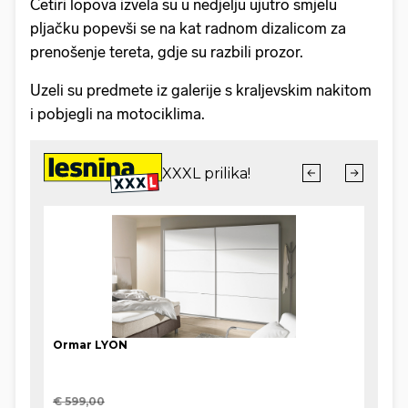
Četiri lopova izvela su u nedjelju ujutro smjelu
pljačku popevši se na kat radnom dizalicom za
prenošenje tereta, gdje su razbili prozor.
Uzeli su predmete iz galerije s kraljevskim nakitom
i pobjegli na motociklima.