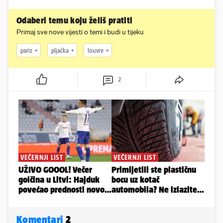
Odaberi temu koju želiš pratiti
Primaj sve nove vijesti o temi i budi u tijeku
pariz
pljačka
louvre
2
Komentari
2