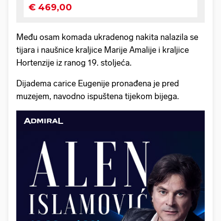
Među osam komada ukradenog nakita nalazila se
tijara i naušnice kraljice Marije Amalije i kraljice
Hortenzije iz ranog 19. stoljeća.
Dijadema carice Eugenije pronađena je pred
muzejem, navodno ispuštena tijekom bijega.