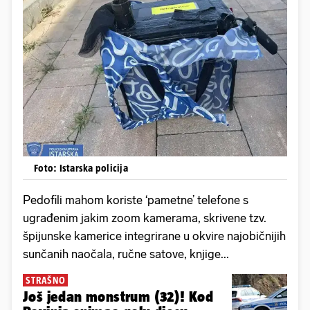
Foto: Istarska policija
Pedofili mahom koriste ‘pametne’ telefone s
ugrađenim jakim zoom kamerama, skrivene tzv.
špijunske kamerice integrirane u okvire najobičnijih
sunčanih naočala, ručne satove, knjige...
STRAŠNO
Još jedan monstrum (32)! Kod