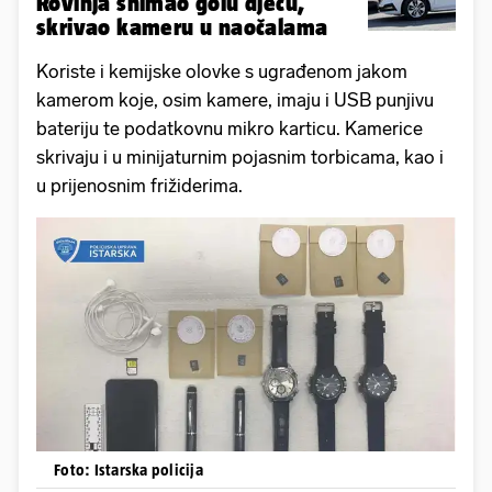
Rovinja snimao golu djecu,
skrivao kameru u naočalama
Koriste i kemijske olovke s ugrađenom jakom
kamerom koje, osim kamere, imaju i USB punjivu
bateriju te podatkovnu mikro karticu. Kamerice
skrivaju i u minijaturnim pojasnim torbicama, kao i
u prijenosnim frižiderima.
Foto: Istarska policija