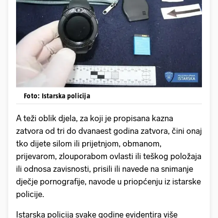
Foto: Istarska policija
A teži oblik djela, za koji je propisana kazna
zatvora od tri do dvanaest godina zatvora, čini onaj
tko dijete silom ili prijetnjom, obmanom,
prijevarom, zlouporabom ovlasti ili teškog položaja
ili odnosa zavisnosti, prisili ili navede na snimanje
dječje pornografije, navode u priopćenju iz istarske
policije.
Istarska policija svake godine evidentira više