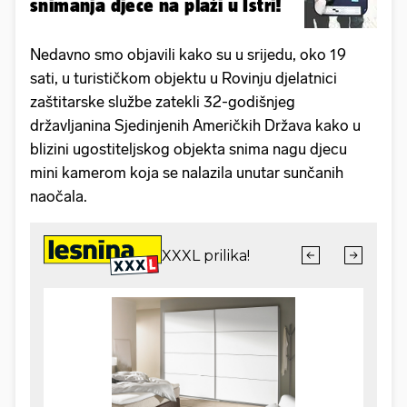
snimanja djece na plaži u Istri!
Nedavno smo objavili kako su u srijedu, oko 19
sati, u turističkom objektu u Rovinju djelatnici
zaštitarske službe zatekli 32-godišnjeg
državljanina Sjedinjenih Američkih Država kako u
blizini ugostiteljskog objekta snima nagu djecu
mini kamerom koja se nalazila unutar sunčanih
naočala.