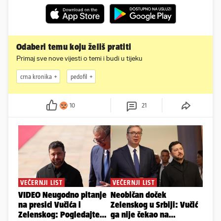
Odaberi temu koju želiš pratiti
Primaj sve nove vijesti o temi i budi u tijeku
crna kronika
pedofil
10
21