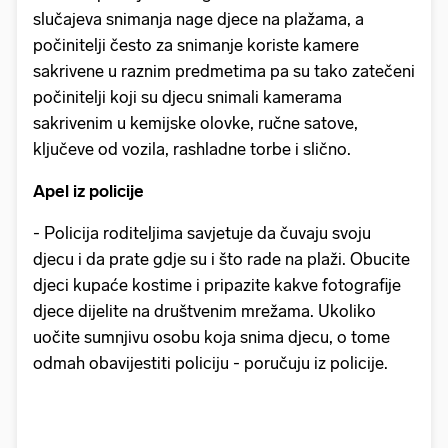
slučajeva snimanja nage djece na plažama, a
počinitelji često za snimanje koriste kamere
sakrivene u raznim predmetima pa su tako zatečeni
počinitelji koji su djecu snimali kamerama
sakrivenim u kemijske olovke, ručne satove,
ključeve od vozila, rashladne torbe i slično.
Apel iz policije
- Policija roditeljima savjetuje da čuvaju svoju
djecu i da prate gdje su i što rade na plaži. Obucite
djeci kupaće kostime i pripazite kakve fotografije
djece dijelite na društvenim mrežama. Ukoliko
uočite sumnjivu osobu koja snima djecu, o tome
odmah obavijestiti policiju - poručuju iz policije.