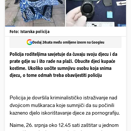
Foto: Istarska policija
Dodaj 24sata među omiljene izvore na Googleu
Policija roditeljima savjetuje da čuvaju svoju djecu i da
prate gdje su i što rade na plaži. Obucite djeci kupaće
kostime. Ukoliko uočite sumnjivu osobu koja snima
djecu, o tome odmah treba obavijestiti policiju
Policija je dovršila kriminalističko istraživanje nad
dvojicom muškaraca koje sumnjiči da su počinili
kazneno djelo iskorištavanje djece za pornografiju.
Naime, 26. srpnja oko 12.45 sati zaštitar u jednom