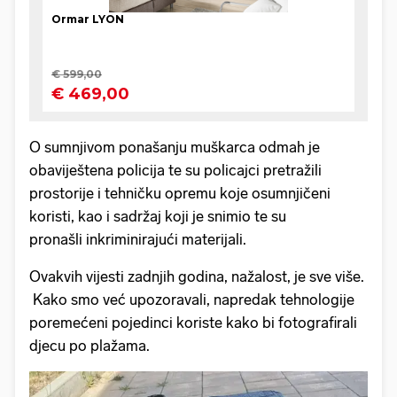
O sumnjivom ponašanju muškarca odmah je
obaviještena policija te su policajci pretražili
prostorije i tehničku opremu koje osumnjičeni
koristi, kao i sadržaj koji je snimio te su
pronašli inkriminirajući materijali.
Ovakvih vijesti zadnjih godina, nažalost, je sve više.
Kako smo već upozoravali, napredak tehnologije
poremećeni pojedinci koriste kako bi fotografirali
djecu po plažama.