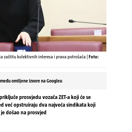
 zaštitu kolektivnih interesa i prava potrošača |
Foto:
 među omiljene izvore na Googleu
priključe prosvjedu vozača ZET-a koji će se
ed već opstruiraju dva najveća sindikata koji
o je došao na prosvjed