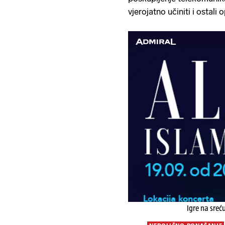
vjerojatno učiniti i ostali
Igre na sreć