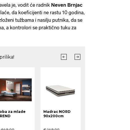
vela je, vodit će radnik
Neven Brnjac
laće, da koeficijenti ne rastu 10 godina,
loženi tužbama i nasilju putnika, da se
a, a kontrolori se praktično tuku za