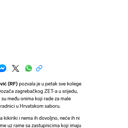
vić (RF)
pozvala je u petak sve kolege
 vozača zagrebačkog ZET-a u srijedu,
o su među onima koji rade za male
i radnici u Hrvatskom saboru.
a kikiriki i nema ih dovoljno, neće ih ni
de rame uz rame sa zastupnicima koji imaju