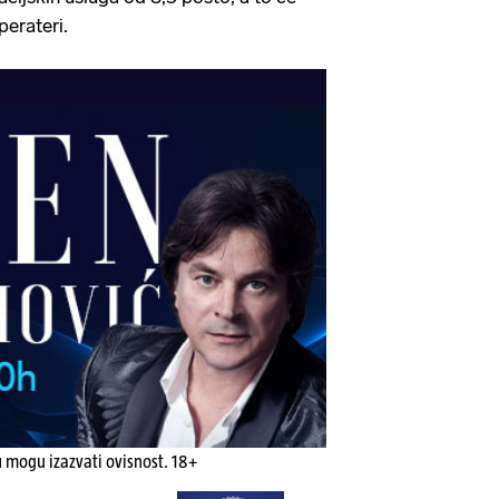
 operateri.
u mogu izazvati ovisnost. 18+