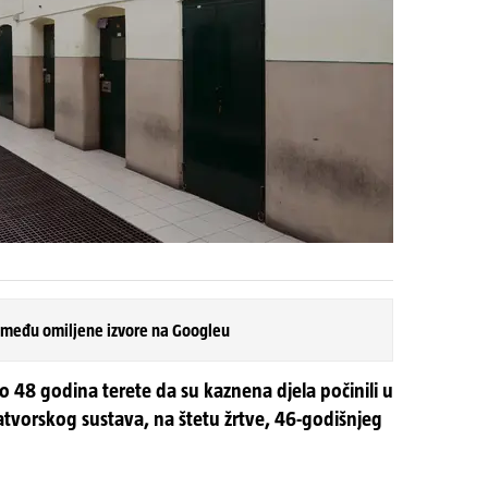
 među omiljene izvore na Googleu
o 48 godina terete da su kaznena djela počinili u
atvorskog sustava, na štetu žrtve, 46-godišnjeg