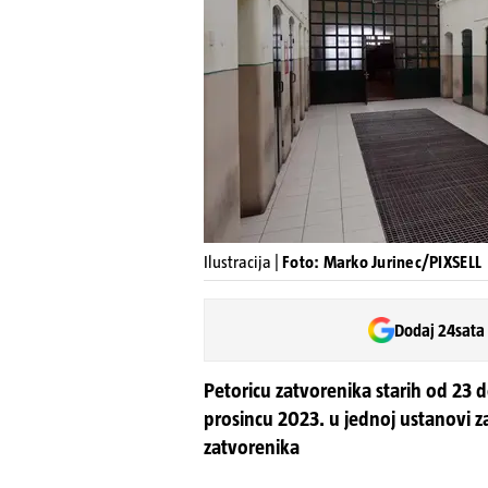
Ilustracija |
Foto: Marko Jurinec/PIXSELL
Dodaj 24sata
Petoricu zatvorenika starih od 23 d
prosincu 2023. u jednoj ustanovi z
zatvorenika