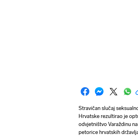
Stravičan slučaj seksualnog
Hrvatske rezultirao je op
odvjetništvo Varaždinu na
petorice hrvatskih državlj