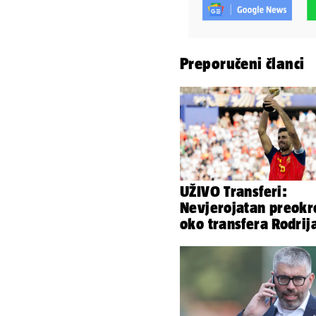
Preporučeni članci
UŽIVO Transferi:
Nevjerojatan preokr
oko transfera Rodrij