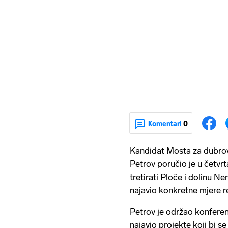
Komentari
0
Kandidat Mosta za dubr
Petrov poručio je u četvrt
tretirati Ploče i dolinu N
najavio konkretne mjere re
Petrov je održao konferenc
najavio projekte koji bi 