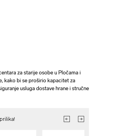
centara za starije osobe u Pločama i
, kako bi se proširio kapacitet za
siguranje usluga dostave hrane i stručne