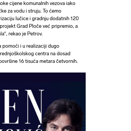
soke cijene komunalnih vezova iako
čke za vodu i struju. To ćemo
izaciju lučice i gradnju dodatnih 120
 projekt Grad Ploče već pripremio, a
la“, rekao je Petrov.
 pomoći i u realizaciji dugo
srednjoškolskog centra na dosad
površine 16 tisuća metara četvornih.