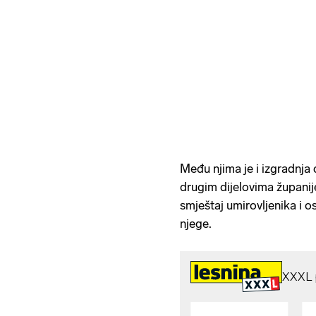
Među njima je i izgradnja 
drugim dijelovima županije
smještaj umirovljenika i o
njege.