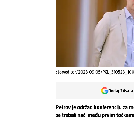
storyeditor/2023-09-05/PXL_310523_100
Dodaj 24sata
Petrov je održao konferenciju za me
se trebali naći među prvim točkam