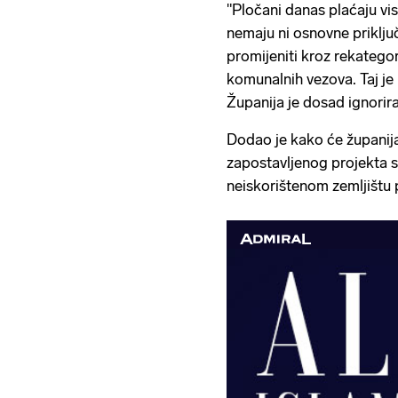
"Pločani danas plaćaju vi
nemaju ni osnovne priklju
promijeniti kroz rekategor
komunalnih vezova. Taj je
Županija je dosad ignorira
Dodao je kako će županija
zapostavljenog projekta 
neiskorištenom zemljištu 