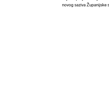
novog saziva Županijske 