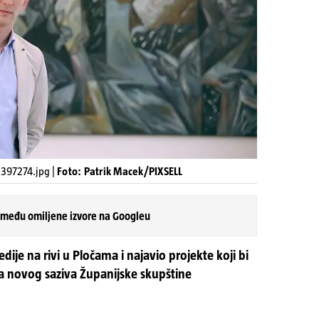
397274.jpg |
Foto: Patrik Macek/PIXSELL
 među omiljene izvore na Googleu
dije na rivi u Pločama i najavio projekte koji bi
a novog saziva Županijske skupštine