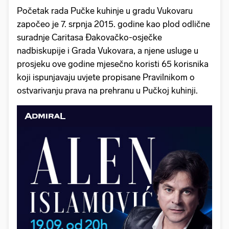
Početak rada Pučke kuhinje u gradu Vukovaru
započeo je 7. srpnja 2015. godine kao plod odlične
suradnje Caritasa Đakovačko-osječke
nadbiskupije i Grada Vukovara, a njene usluge u
prosjeku ove godine mjesečno koristi 65 korisnika
koji ispunjavaju uvjete propisane Pravilnikom o
ostvarivanju prava na prehranu u Pučkoj kuhinji.