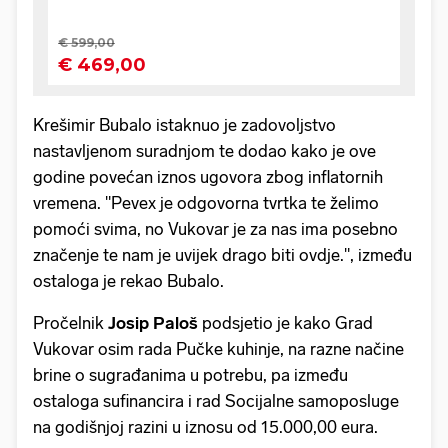
Krešimir Bubalo istaknuo je zadovoljstvo
nastavljenom suradnjom te dodao kako je ove
godine povećan iznos ugovora zbog inflatornih
vremena. "Pevex je odgovorna tvrtka te želimo
pomoći svima, no Vukovar je za nas ima posebno
značenje te nam je uvijek drago biti ovdje.", između
ostaloga je rekao Bubalo.
Pročelnik
Josip Paloš
podsjetio je kako Grad
Vukovar osim rada Pučke kuhinje, na razne načine
brine o sugrađanima u potrebu, pa između
ostaloga sufinancira i rad Socijalne samoposluge
na godišnjoj razini u iznosu od 15.000,00 eura.