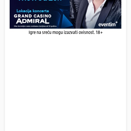
Igre na sreću mogu izazvati ovisnost. 18+