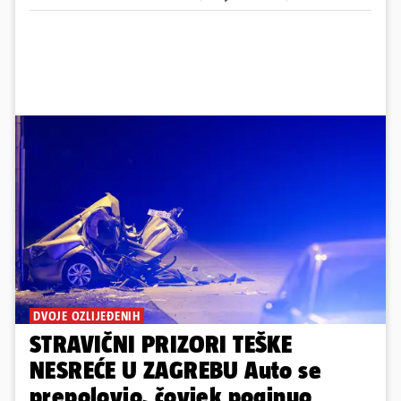
DVOJE OZLIJEĐENIH
STRAVIČNI PRIZORI TEŠKE
NESREĆE U ZAGREBU Auto se
prepolovio, čovjek poginuo