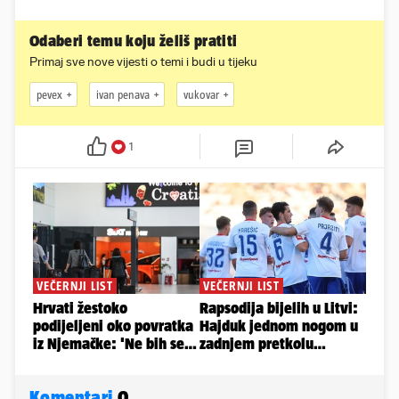
Odaberi temu koju želiš pratiti
Primaj sve nove vijesti o temi i budi u tijeku
pevex
ivan penava
vukovar
1
Komentari
0