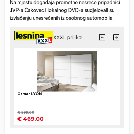
Na mjestu događaja prometne nesreće pripadnici
JVP-a Čakovec i lokalnog DVD-a sudjelovali su
izvlačenju unesrećenih iz osobnog automobila.