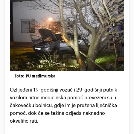
Foto: PU međimurska
Ozlijeđeni 19-godišnji vozač i 29-godišnji putnik
vozilom hitne medicinska pomoć prevezeni su u
čakovečku bolnicu, gdje im je pružena liječnička
pomoć, dok će se težina ozljeda naknadno
okvalificirati.