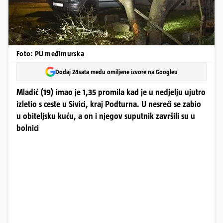
Foto: PU međimurska
Dodaj 24sata među omiljene izvore na Googleu
Mladić (19) imao je 1,35 promila kad je u nedjelju ujutro
izletio s ceste u Sivici, kraj Podturna. U nesreći se zabio
u obiteljsku kuću, a on i njegov suputnik završili su u
bolnici