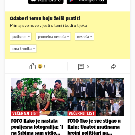
Odaberi temu koju želiš pratiti
Primaj sve nove vijesti o temi i budi u tijeku
podturen
prometna nesreća
nesreća
crna kronika
1
5