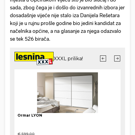
sada, zbog čega je i došlo do izvanrednih izbora jer
dosadašnje vijeće nije stalo iza Danijela Rešetara
koji je u rujnu prošle godine bio jedini kandidat za
načelnika općine, a na glasanje za njega odazvalo
se tek 526 birača.