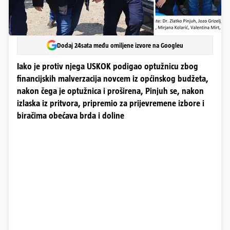
Dodaj 24sata među omiljene izvore na Googleu
Iako je protiv njega USKOK podigao optužnicu zbog
financijskih malverzacija novcem iz općinskog budžeta,
nakon čega je optužnica i proširena, Pinjuh se, nakon
izlaska iz pritvora, pripremio za prijevremene izbore i
biračima obećava brda i doline