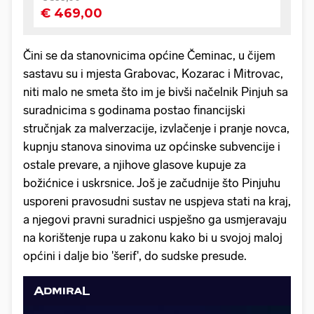
Čini se da stanovnicima općine Čeminac, u čijem
sastavu su i mjesta Grabovac, Kozarac i Mitrovac,
niti malo ne smeta što im je bivši načelnik Pinjuh sa
suradnicima s godinama postao financijski
stručnjak za malverzacije, izvlačenje i pranje novca,
kupnju stanova sinovima uz općinske subvencije i
ostale prevare, a njihove glasove kupuje za
božićnice i uskrsnice. Još je začudnije što Pinjuhu
usporeni pravosudni sustav ne uspjeva stati na kraj,
a njegovi pravni suradnici uspješno ga usmjeravaju
na korištenje rupa u zakonu kako bi u svojoj maloj
općini i dalje bio 'šerif', do sudske presude.