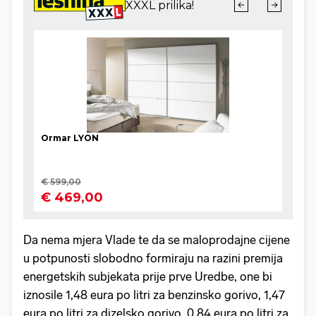
Da nema mjera Vlade te da se maloprodajne cijene
u potpunosti slobodno formiraju na razini premija
energetskih subjekata prije prve Uredbe, one bi
iznosile 1,48 eura po litri za benzinsko gorivo, 1,47
eura po litri za dizelsko gorivo, 0,84 eura po litri za