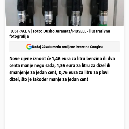
ILUSTRACIJA |
Foto: Dusko Jaramaz/PIXSELL - ilustrativna
fotografija
Dodaj 24sata među omiljene izvore na Googleu
Nove cijene iznosit će 1,46 eura za litru benzina ili dva
centa manje nego sada, 1,36 eura za litru za dizel ili
smanjenje za jedan cent, 0,76 eura za litru za plavi
dizel, što je također manje za jedan cent