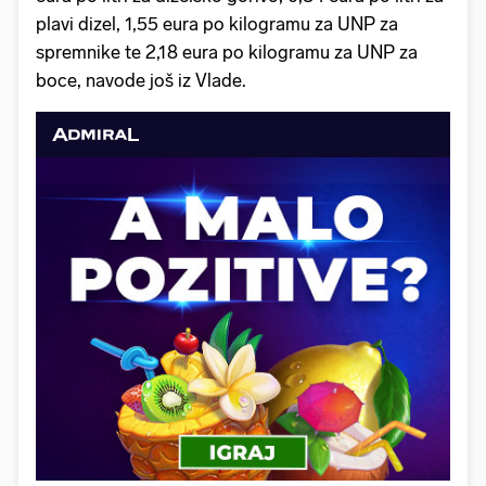
plavi dizel, 1,55 eura po kilogramu za UNP za
spremnike te 2,18 eura po kilogramu za UNP za
boce, navode još iz Vlade.