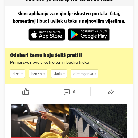
Skini aplikaciju za najbolje iskustvo portala. Čitaj,
komentiraj i budi uvijek u toku s najnovijim vijestima.
Odaberi temu koju želiš pratiti
Primaj sve nove vijesti o temi i budi u tijeku
dizel
benzin
vlada
cijene goriva
6