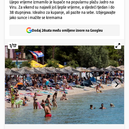
Lijepo vrijeme izmamilo je kupače na popularnu plažu Jadro na
Viru. Za vikend su najavili još ljepše vrijeme, a sljedeći tjedan i do
38 stupnjeva. Idealno za kupanje, ali pazite na sebe. Izbjegavajte
jako sunce i mažite se kremama
Dodaj 24sata među omiljene izvore na Googleu
1/17