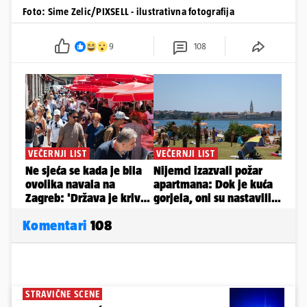
Foto: Sime Zelic/PIXSELL - ilustrativna fotografija
9
108
Komentari
108
STRAVIČNE SCENE