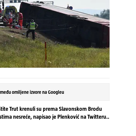
 među omiljene izvore na Googleu
zaštite Trut krenuli su prema Slavonskom Brodu
stima nesreće, napisao je Plenković na Twitteru..