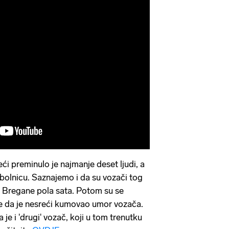
ći preminulo je najmanje deset ljudi, a
 bolnicu. Saznajemo i da su vozači tog
e Bregane pola sata. Potom su se
 se da je nesreći kumovao umor vozača.
e i 'drugi' vozač, koji u tom trenutku