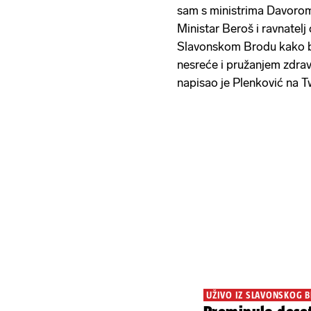
sam s ministrima Davorom
Ministar Beroš i ravnatelj 
Slavonskom Brodu kako bi
nesreće i pružanjem zdrav
napisao je Plenković na T
UŽIVO IZ SLAVONSKOG 