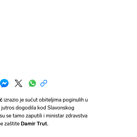
ć
izrazio je sućut obiteljima poginulih u
e jutros dogodila kod Slavonskog
u se tamo zaputili i ministar zdravstva
ne zaštite
Damir Trut.