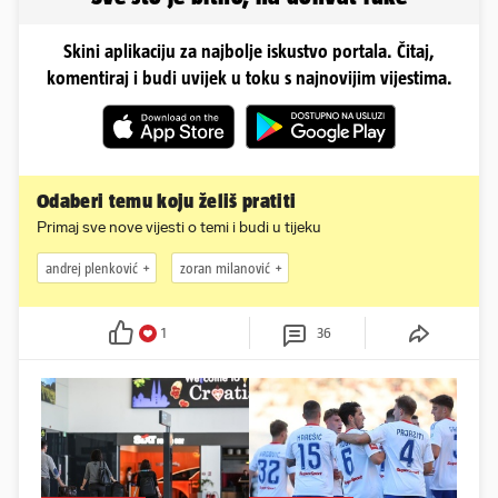
Skini aplikaciju za najbolje iskustvo portala. Čitaj,
komentiraj i budi uvijek u toku s najnovijim vijestima.
Odaberi temu koju želiš pratiti
Primaj sve nove vijesti o temi i budi u tijeku
andrej plenković
zoran milanović
1
36