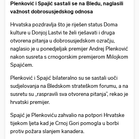
Plenković i Spajić sastali se na Bledu, naglasili
važnost dobrosusjedskog odnosa
Hrvatska pozdravlja što je riješen status Doma
kulture u Donjoj Lastvi te želi rješavati i druga
otvorena pitanja u dobrosusjedskom ozračju,
naglasio je u ponedjeljak premijer Andrej Plenković
nakon susreta s crnogorskim premijerom Milojkom
Spajićem.
Plenković i Spajić bilateralno su se sastali uoči
sudjelovanja na Bledskom strateškom forumu, a na
susretu su „raspravili sva otvorena pitanja”, rekao je
hrvatski premijer.
Spajić je Plenkoviću zahvalio na potpori Hrvatske
tijekom ljeta kad je Crnoj Gori pomogla u borbi
protiv požara slanjem kanadera.