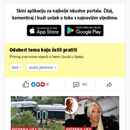
Skini aplikaciju za najbolje iskustvo portala. Čitaj,
komentiraj i budi uvijek u toku s najnovijim vijestima.
Odaberi temu koju želiš pratiti
Primaj sve nove vijesti o temi i budi u tijeku
bled
andrej plenković
18
145