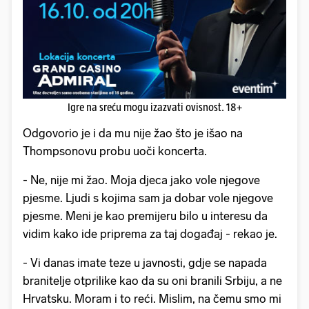
Igre na sreću mogu izazvati ovisnost. 18+
Odgovorio je i da mu nije žao što je išao na
Thompsonovu probu uoči koncerta.
- Ne, nije mi žao. Moja djeca jako vole njegove
pjesme. Ljudi s kojima sam ja dobar vole njegove
pjesme. Meni je kao premijeru bilo u interesu da
vidim kako ide priprema za taj događaj - rekao je.
- Vi danas imate teze u javnosti, gdje se napada
branitelje otprilike kao da su oni branili Srbiju, a ne
Hrvatsku. Moram i to reći. Mislim, na čemu smo mi