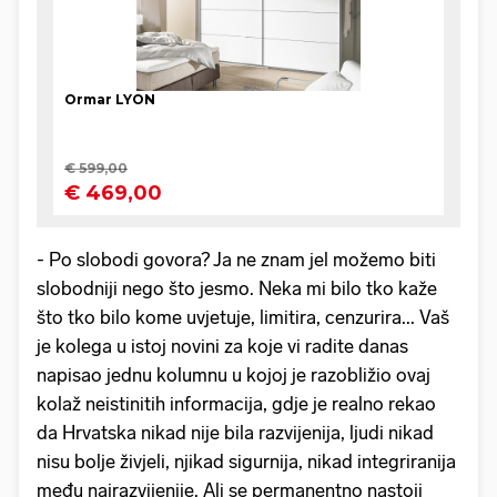
- Po slobodi govora? Ja ne znam jel možemo biti
slobodniji nego što jesmo. Neka mi bilo tko kaže
što tko bilo kome uvjetuje, limitira, cenzurira... Vaš
je kolega u istoj novini za koje vi radite danas
napisao jednu kolumnu u kojoj je razobližio ovaj
kolaž neistinitih informacija, gdje je realno rekao
da Hrvatska nikad nije bila razvijenija, ljudi nikad
nisu bolje živjeli, njikad sigurnija, nikad integriranija
među najrazvijenije. Ali se permanentno nastoji