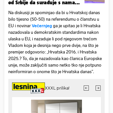
od Srbije da surađuje s nama...
Na diskusiji je spominjao da bi u Hrvatskoj danas
bilo tijesno (50-50) na referendumu o članstvu u
EU i novinar
Večernjeg
ga je upitao je li Hrvatska
nazadovala u demokratskim standardima nakon
ulaska u EU, i nazaduje li pod njegovom trećom
Vladom koja je desnija nego prve dvije, na što je
premijer odgovorio: „Hrvatska 2016. i Hrvatska
2025.? To, da je nazadovala kao članica Europske
unije, može zaključiti samo netko tko nje potpuno
neinformiran o onome što je Hrvatska danas".