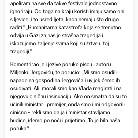
apeliram na sve da takve festivale jednostavno
ignoriraju. Od toga na kraju koristi imaju samo oni
s ljevice, i to usred ljeta, kada nemaju što drugo
raditi.“ „Humanitarna katastrofa koja se trenutno
odvija u Gazi za nas je strašna tragedija i
iskazujemo žaljenje svima koji su žrtve u toj
tragediji.“
Komentrirao je i jezive poruke piscu i autoru
Miljenku Jergoviću, te poručio: „Mi smo osudili
napade na gospodina Jergovića i uvijek ćemo ih
osuđivati. Ali, morali smo kao Vlada reagirati i na
njegovu ciničnu insinuaciju. Ako on smatra da su to
učinili ministar i premijer, onda smo i mi odgovorili
cinično - rekli smo da ja i ministar stavljamo
hudice, idemo po noći i prijetimo. To je bila naša
poruka.“