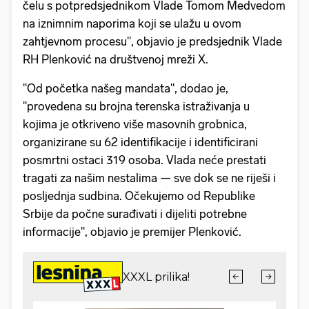
čelu s potpredsjednikom Vlade Tomom Medvedom
na iznimnim naporima koji se ulažu u ovom
zahtjevnom procesu", objavio je predsjednik Vlade
RH Plenković na društvenoj mreži X.
"Od početka našeg mandata", dodao je,
"provedena su brojna terenska istraživanja u
kojima je otkriveno više masovnih grobnica,
organizirane su 62 identifikacije i identificirani
posmrtni ostaci 319 osoba. Vlada neće prestati
tragati za našim nestalima — sve dok se ne riješi i
posljednja sudbina. Očekujemo od Republike
Srbije da počne surađivati i dijeliti potrebne
informacije", objavio je premijer Plenković.