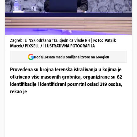
Zagreb: U NSK održana 113. sjednica Vlade RH |
Foto: Patrik
Macek/PIXSELL / ILUSTRATIVNA FOTOGRAFIJA
Dodaj 24sata među omiljene izvore na Googleu
Provedena su brojna terenska istraživanja u kojima je
otkriveno više masovnih grobnica, organizirane su 62
identifikacije i identificirani posmrtni ostaci 319 osoba,
rekao je