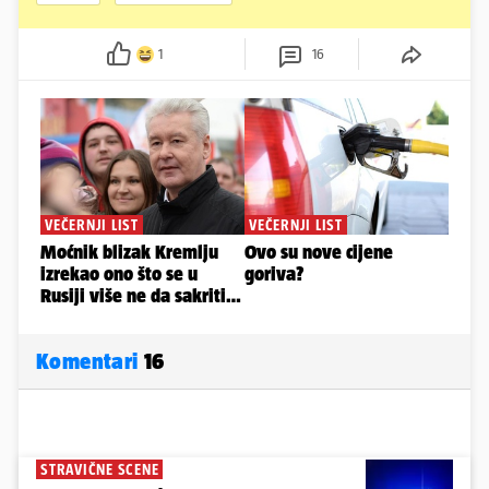
1
16
Komentari
16
STRAVIČNE SCENE