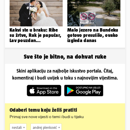
Kakvi ste u braku: Ribe
Malo jezero na Bundeku
su žrtve, Rak je papučar,
gotovo presušilo, ovako
Lav pouzdan...
izgleda danas
Sve što je bitno, na dohvat ruke
Skini aplikaciju za najbolje iskustvo portala. Čitaj,
komentiraj i budi uvijek u toku s najnovijim vijestima.
Odaberi temu koju želiš pratiti
Primaj sve nove vijesti o temi i budi u tijeku
nestali
andrej plenković