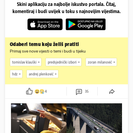
Skini aplikaciju za najbolje iskustvo portala. Čitaj,
komentiraj i budi uvijek u toku s najnovijim vijestima.
Odaberi temu koju želiš pratiti
Primaj sve nove vijesti o temi i budi u tijeku
tomislav klauški
predsjednički izbori
zoran milanović
hdz
andrej plenković
4
35