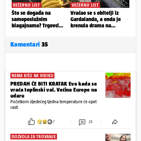
Komentari
35
NEMA KIŠE NA VIDIKU
PREDAH ĆE BITI KRATAK Evo kada se
vraća toplinski val. Većina Europe na
udaru
Početkom sljedećeg tjedna temperature će opet
rasti
7
28
DOZVOLA ZA TROVANJE