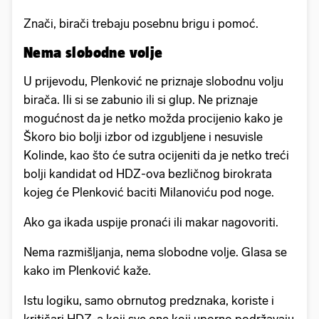
Znači, birači trebaju posebnu brigu i pomoć.
Nema slobodne volje
U prijevodu, Plenković ne priznaje slobodnu volju
birača. Ili si se zabunio ili si glup. Ne priznaje
mogućnost da je netko možda procijenio kako je
Škoro bio bolji izbor od izgubljene i nesuvisle
Kolinde, kao što će sutra ocijeniti da je netko treći
bolji kandidat od HDZ-ova bezličnog birokrata
kojeg će Plenković baciti Milanoviću pod noge.
Ako ga ikada uspije pronaći ili makar nagovoriti.
Nema razmišljanja, nema slobodne volje. Glasa se
kako im Plenković kaže.
Istu logiku, samo obrnutog predznaka, koriste i