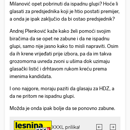
Milanović opet pobrinuti da ispadnu glupi? Hoće li
glasati za predsjednika koji je htio postati premijer,
a onda je ipak zaključio da bi ostao predsjednik?
Andrej Plenković kaže kako želi pomoći svojim
biračima da se opet ne zabune i da ne ispadnu
glupi, samo nije jasno kako to misli napraviti. Osim
da ih krene vrijeđati prije izbora, pa da im takva
grozomorna uvreda zvoni u ušima dok uzimaju
glasački listić i drhtavom rukom kreću prema
imenima kandidata.
I ono najgore, moraju paziti da glasaju za HDZ, a
da ne pritom ne ispadnu glupi.
Možda je onda ipak bolje da se ponovno zabune.