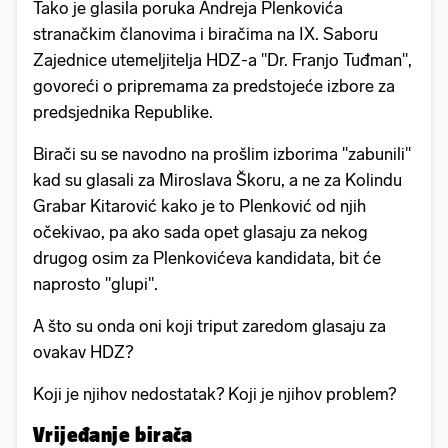
Tako je glasila poruka Andreja Plenkovića
stranačkim članovima i biračima na IX. Saboru
Zajednice utemeljitelja HDZ-a "Dr. Franjo Tuđman",
govoreći o pripremama za predstojeće izbore za
predsjednika Republike.
Birači su se navodno na prošlim izborima "zabunili"
kad su glasali za Miroslava Škoru, a ne za Kolindu
Grabar Kitarović kako je to Plenković od njih
očekivao, pa ako sada opet glasaju za nekog
drugog osim za Plenkovićeva kandidata, bit će
naprosto "glupi".
A što su onda oni koji triput zaredom glasaju za
ovakav HDZ?
Koji je njihov nedostatak? Koji je njihov problem?
Vrijeđanje birača