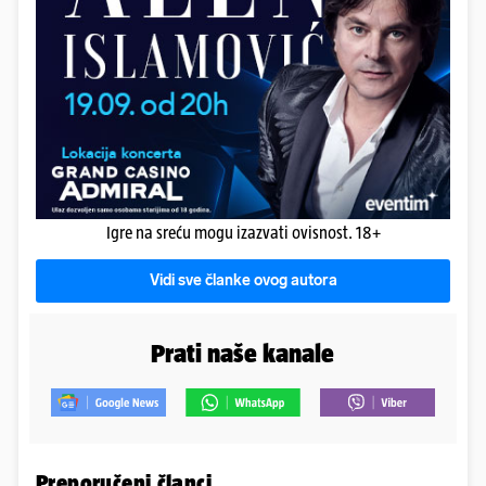
Igre na sreću mogu izazvati ovisnost. 18+
Vidi sve članke ovog autora
Prati naše kanale
Preporučeni članci