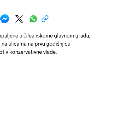
zapaljene u čileanskome glavnom gradu,
se na ulicama na prvu godišnjicu
tiv konzervativne vlade.