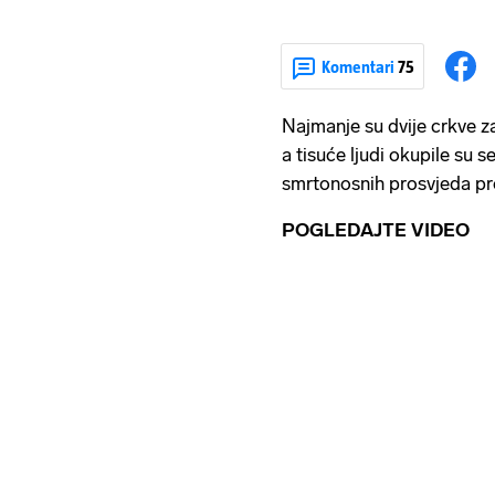
Komentari
75
Najmanje su dvije crkve 
a tisuće ljudi okupile su 
smrtonosnih prosvjeda pro
POGLEDAJTE VIDEO