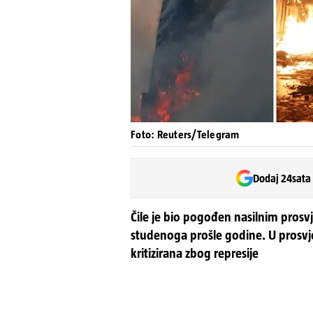
Foto: Reuters/Telegram
Dodaj 24sata
Čile je bio pogođen nasilnim prosv
studenoga prošle godine. U prosvjed
kritizirana zbog represije