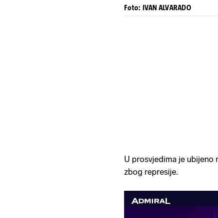
Foto: IVAN ALVARADO
U prosvjedima je ubijeno na
zbog represije.