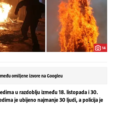
14
 među omiljene izvore na Googleu
jedima u razdoblju između 18. listopada i 30.
ima je ubijeno najmanje 30 ljudi, a policija je