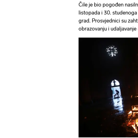
Čile je bio pogođen nasil
listopada i 30. studenoga p
grad. Prosvjednici su zahti
obrazovanju i udaljavanj