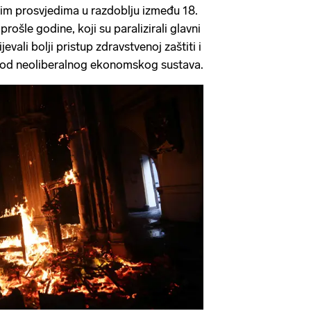
nim prosvjedima u razdoblju između 18.
rošle godine, koji su paralizirali glavni
jevali bolji pristup zdravstvenoj zaštiti i
e od neoliberalnog ekonomskog sustava.