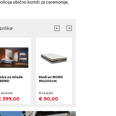
olicija obično koristi za ceremonije,