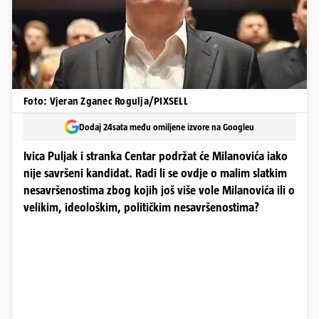
Foto: Vjeran Zganec Rogulja/PIXSELL
Dodaj 24sata među omiljene izvore na Googleu
Ivica Puljak i stranka Centar podržat će Milanovića iako
nije savršeni kandidat. Radi li se ovdje o malim slatkim
nesavršenostima zbog kojih još više vole Milanovića ili o
velikim, ideološkim, političkim nesavršenostima?