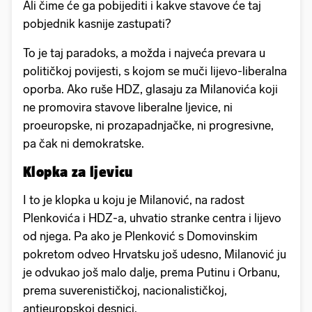
Ali čime će ga pobijediti i kakve stavove će taj
pobjednik kasnije zastupati?
To je taj paradoks, a možda i najveća prevara u
političkoj povijesti, s kojom se muči lijevo-liberalna
oporba. Ako ruše HDZ, glasaju za Milanovića koji
ne promovira stavove liberalne ljevice, ni
proeuropske, ni prozapadnjačke, ni progresivne,
pa čak ni demokratske.
Klopka za ljevicu
I to je klopka u koju je Milanović, na radost
Plenkovića i HDZ-a, uhvatio stranke centra i lijevo
od njega. Pa ako je Plenković s Domovinskim
pokretom odveo Hrvatsku još udesno, Milanović ju
je odvukao još malo dalje, prema Putinu i Orbanu,
prema suverenističkoj, nacionalističkoj,
antieuropskoj desnici.