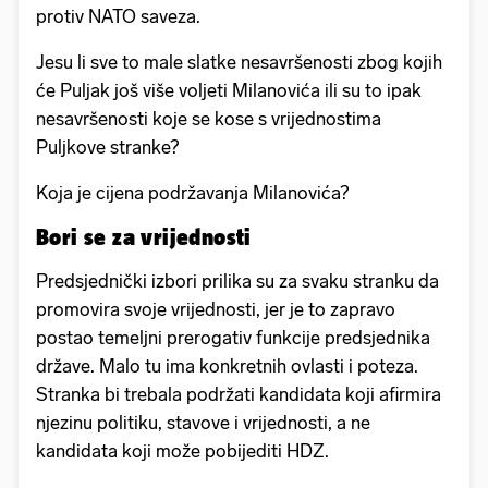
protiv NATO saveza.
Jesu li sve to male slatke nesavršenosti zbog kojih
će Puljak još više voljeti Milanovića ili su to ipak
nesavršenosti koje se kose s vrijednostima
Puljkove stranke?
Koja je cijena podržavanja Milanovića?
Bori se za vrijednosti
Predsjednički izbori prilika su za svaku stranku da
promovira svoje vrijednosti, jer je to zapravo
postao temeljni prerogativ funkcije predsjednika
države. Malo tu ima konkretnih ovlasti i poteza.
Stranka bi trebala podržati kandidata koji afirmira
njezinu politiku, stavove i vrijednosti, a ne
kandidata koji može pobijediti HDZ.