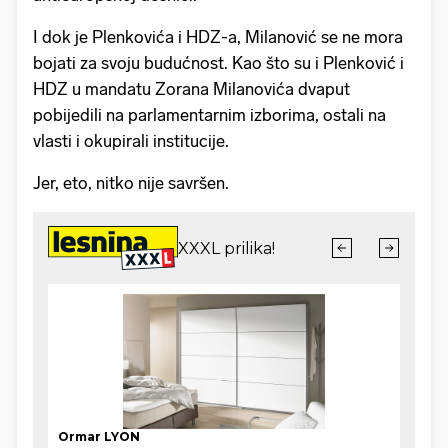
I dok je Plenkovića i HDZ-a, Milanović se ne mora
bojati za svoju budućnost. Kao što su i Plenković i
HDZ u mandatu Zorana Milanovića dvaput
pobijedili na parlamentarnim izborima, ostali na
vlasti i okupirali institucije.
Jer, eto, nitko nije savršen.