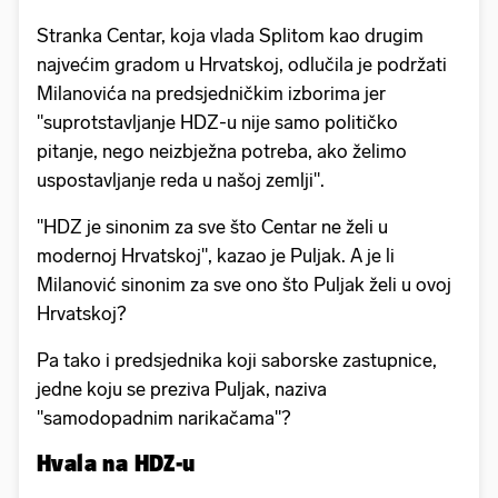
Stranka Centar, koja vlada Splitom kao drugim
najvećim gradom u Hrvatskoj, odlučila je podržati
Milanovića na predsjedničkim izborima jer
"suprotstavljanje HDZ-u nije samo političko
pitanje, nego neizbježna potreba, ako želimo
uspostavljanje reda u našoj zemlji".
"HDZ je sinonim za sve što Centar ne želi u
modernoj Hrvatskoj", kazao je Puljak. A je li
Milanović sinonim za sve ono što Puljak želi u ovoj
Hrvatskoj?
Pa tako i predsjednika koji saborske zastupnice,
jedne koju se preziva Puljak, naziva
"samodopadnim narikačama"?
Hvala na HDZ-u