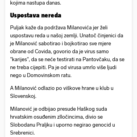
kojima nastupa danas.
Uspostava nereda
Puljak kaže da podržava Milanovića jer želi
uspostavu reda u našoj zemlji. Unatoč činjenici da
je Milanović sabotirao i bojkotirao sve mjere
obrane od Covida, govorio da je virus samo
"karijes", da se neće testirati na Pantovčaku, da se
ne treba cijepiti. Pa je od virusa umrlo više ljudi
nego u Domovinskom ratu.
A Milanović odlazio po viškove hrane u klub u
Slovenskoj.
Milanović je odbijao presude Haškog suda
hrvatskim osuđenim zlločincima, divio se
Slobodanu Praljku i uporno negirao genocid u
Srebrenici.