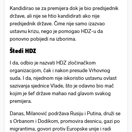
Kandidirao se za premijera dok je bio predsjednik
države, ali nije se htio kandidirati ako nije
predsjednik države. Čime nije samo izazvao
ustavnu krizu, nego je pomogao HDZ-u da
ponovno pobijedi na izborima.
Štedi HDZ
I da, odbio je nazvati HDZ zločinačkom
organizacijom, čak i nakon presude Vrhovnog
suda. I da, nijednom nije iskoristio ustavnu ovlast
sazivanja sjednice Vlade, što je odavno bio mač
kojim je šef države mahao nad glavom svakog
premijera.
Danas, Milanović podržava Rusiju i Putina, druži se
s Orbanom i Dodikom, promovira desnicu, gazi po
migrantima, govori protiv Europske unije i radi