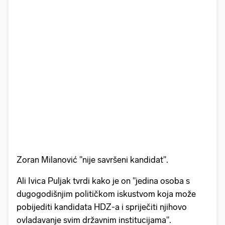
Zoran Milanović "nije savršeni kandidat".
Ali Ivica Puljak tvrdi kako je on "jedina osoba s
dugogodišnjim političkom iskustvom koja može
pobijediti kandidata HDZ-a i spriječiti njihovo
ovladavanje svim državnim institucijama".