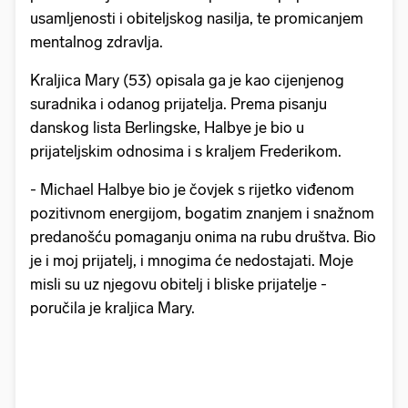
usamljenosti i obiteljskog nasilja, te promicanjem
mentalnog zdravlja.
Kraljica Mary (53) opisala ga je kao cijenjenog
suradnika i odanog prijatelja. Prema pisanju
danskog lista Berlingske, Halbye je bio u
prijateljskim odnosima i s kraljem Frederikom.
- Michael Halbye bio je čovjek s rijetko viđenom
pozitivnom energijom, bogatim znanjem i snažnom
predanošću pomaganju onima na rubu društva. Bio
je i moj prijatelj, i mnogima će nedostajati. Moje
misli su uz njegovu obitelj i bliske prijatelje -
poručila je kraljica Mary.