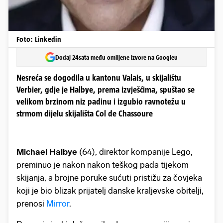
Foto: Linkedin
Dodaj 24sata među omiljene izvore na Googleu
Nesreća se dogodila u kantonu Valais, u skijalištu
Verbier, gdje je Halbye, prema izvješćima, spuštao se
velikom brzinom niz padinu i izgubio ravnotežu u
strmom dijelu skijališta Col de Chassoure
Michael Halbye
(64), direktor kompanije Lego,
preminuo je nakon nakon teškog pada tijekom
skijanja, a brojne poruke sućuti pristižu za čovjeka
koji je bio blizak prijatelj danske kraljevske obitelji,
prenosi
Mirror
.