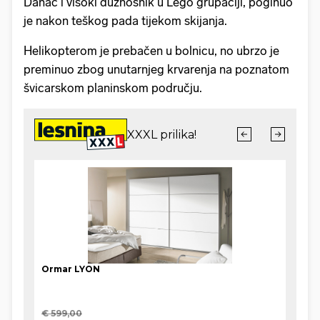
Danac i visoki dužnosnik u Lego grupaciji, poginuo
je nakon teškog pada tijekom skijanja.
Helikopterom je prebačen u bolnicu, no ubrzo je
preminuo zbog unutarnjeg krvarenja na poznatom
švicarskom planinskom području.