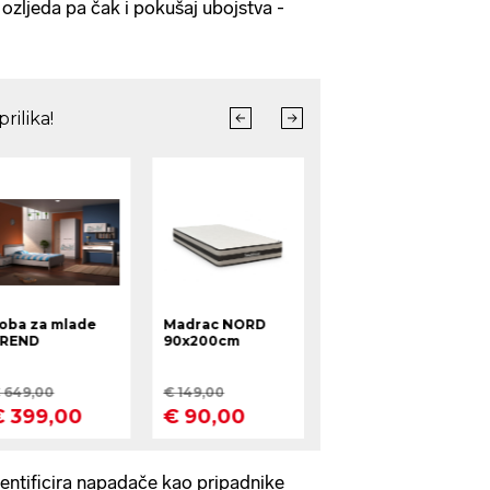
 ozljeda pa čak i pokušaj ubojstva -
entificira napadače kao pripadnike