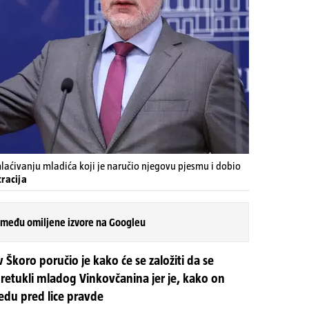
laćivanju mladića koji je naručio njegovu pjesmu i dobio
racija
 među omiljene izvore na Googleu
 Škoro poručio je kako će se založiti da se
 pretukli mladog Vinkovčanina jer je, kako on
edu pred lice pravde