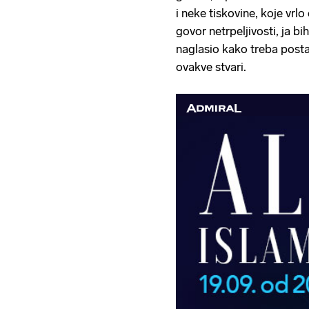
i neke tiskovine, koje vrl
govor netrpeljivosti, ja bi
naglasio kako treba posta
ovakve stvari.