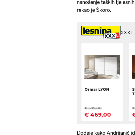
nanošenje teških tjelesnih
rekao je Škoro.
Dodaje kako Andrijanić id