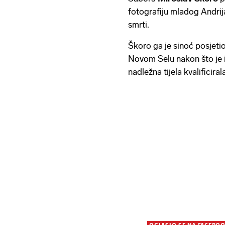
fotografiju mladog Andri
smrti.
Škoro ga je sinoć posjet
Novom Selu nakon što je i
nadležna tijela kvalificir