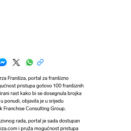
za Franšiza, portal za franšizno
gućnost pristupa gotovo 100 franšiznih
irani rast kako bi se dosegnula brojka
u ponudi, objavila je u srijedu
ak Franchise Consulting Group.
zivnog rada, portal je sada dostupan
iza.com i pruža mogućnost pristupa