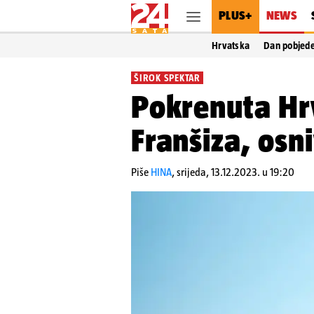
PLUS+
NEWS
Hrvatska
Dan pobjed
ŠIROK SPEKTAR
Pokrenuta Hr
Franšiza, osn
Piše
HINA
,
srijeda, 13.12.2023. u 19:20