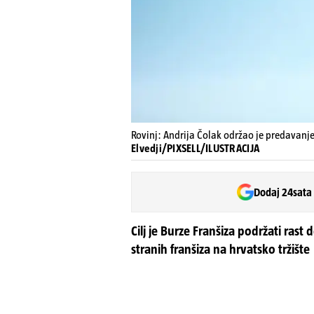
Rovinj: Andrija Čolak održao je predavanj
Elvedji/PIXSELL/ILUSTRACIJA
Dodaj 24sata
Cilj je Burze Franšiza podržati rast
stranih franšiza na hrvatsko tržište