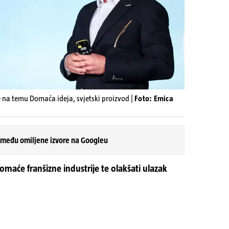
e na temu Domaća ideja, svjetski proizvod |
Foto: Emica
 među omiljene izvore na Googleu
 domaće franšizne industrije te olakšati ulazak