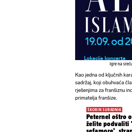
Igre na sreć
Kao jedna od ključnih kara
sadržaj, koji obuhvaća čl
rješenjima za franšiznu in
primatelja franšize.
ŠKORIN SURADNIK
Peternel oštro 
želite podvaliti
sefamore', stran