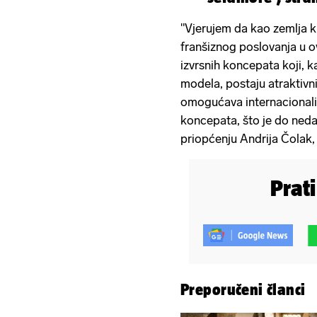
"Vjerujem da kao zemlja 
franšiznog poslovanja u o
izvrsnih koncepata koji,
modela, postaju atraktivni
omogućava internacionaliz
koncepata, što je do nedav
priopćenju Andrija Čolak,
Prat
Preporučeni članci