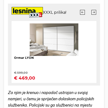
Za njim je krenuo i napadač ustrajan u svojoj
namjeri, u čemu je spriječen dolaskom policijskih
službenika. Policijski su ga službenici na mjestu