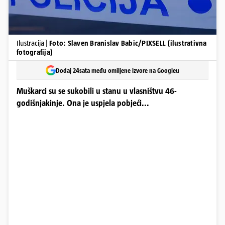
Ilustracija |
Foto: Slaven Branislav Babic/PIXSELL (ilustrativna
fotografija)
Dodaj 24sata među omiljene izvore na Googleu
Muškarci su se sukobili u stanu u vlasništvu 46-
godišnjakinje. Ona je uspjela pobjeći...