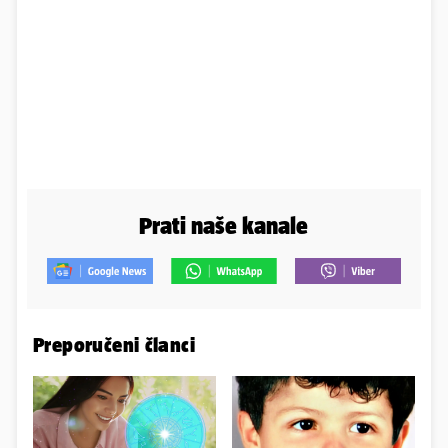
Prati naše kanale
Preporučeni članci