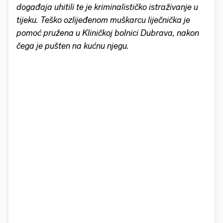
događaja uhitili te je kriminalističko istraživanje u
tijeku. Teško ozlijeđenom muškarcu liječnička je
pomoć pružena u Kliničkoj bolnici Dubrava, nakon
čega je pušten na kućnu njegu.