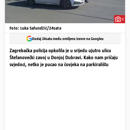
1
Foto: Luka Safundžić/24sata
Dodaj 24sata među omiljene izvore na Googleu
Zagrebačka policija opkolila je u srijedu ujutro ulicu
Štefanovečki zavoj u Donjoj Dubravi. Kako nam pričaju
svjedoci, netko je pucao na čovjeka na parkiralištu