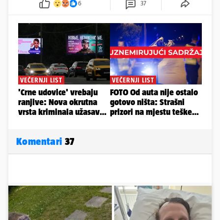
6
37
Komentari
37