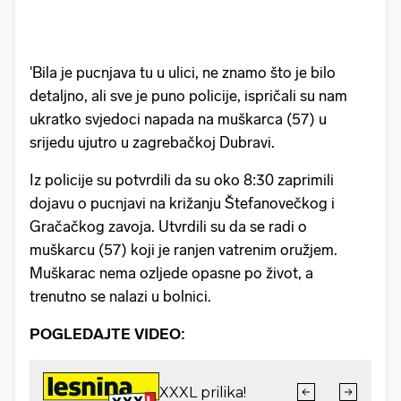
'Bila je pucnjava tu u ulici, ne znamo što je bilo
detaljno, ali sve je puno policije, ispričali su nam
ukratko svjedoci napada na muškarca (57) u
srijedu ujutro u zagrebačkoj Dubravi.
Iz policije su potvrdili da su oko 8:30 zaprimili
dojavu o pucnjavi na križanju Štefanovečkog i
Gračačkog zavoja. Utvrdili su da se radi o
muškarcu (57) koji je ranjen vatrenim oružjem.
Muškarac nema ozljede opasne po život, a
trenutno se nalazi u bolnici.
POGLEDAJTE VIDEO: