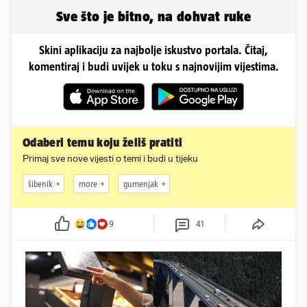
Dinamu
Sve što je bitno, na dohvat ruke
Skini aplikaciju za najbolje iskustvo portala. Čitaj,
komentiraj i budi uvijek u toku s najnovijim vijestima.
Odaberi temu koju želiš pratiti
Primaj sve nove vijesti o temi i budi u tijeku
šibenik
more
gumenjak
9
41