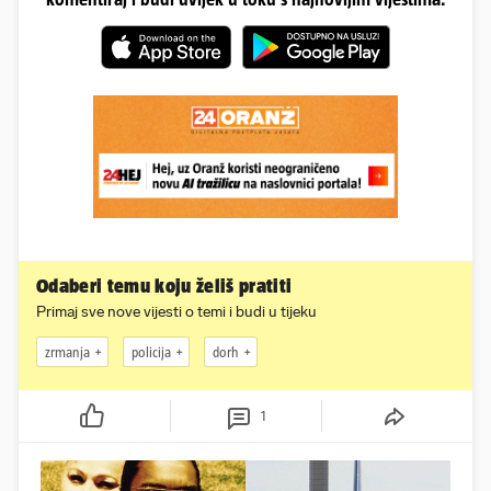
Odaberi temu koju želiš pratiti
Primaj sve nove vijesti o temi i budi u tijeku
zrmanja
policija
dorh
1