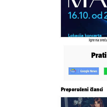
Igre na sreć
Prat
Preporučeni članci