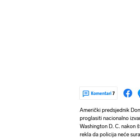
Komentari
7
Američki predsjednik Dona
proglasiti nacionalno izvan
Washington D. C. nakon š
rekla da policija neće sura