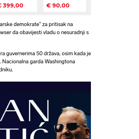
ičarske demokrate" za pritisak na
ser da obavijesti vladu o nesuradnji s
a guvernerima 50 država, osim kada je
u. Nacionalna garda Washingtona
dniku.