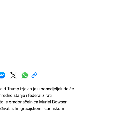
ld Trump izjavio je u ponedjeljak da će
redno stanje i federalizirati
to je gradonačelnica Muriel Bowser
đivati ​​s Imigracijskom i carinskom