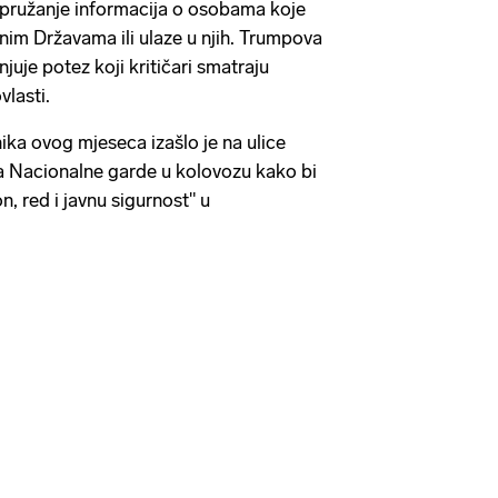
 pružanje informacija o osobama koje
enim Državama ili ulaze u njih. Trumpova
juje potez koji kritičari smatraju
vlasti.
ika ovog mjeseca izašlo je na ulice
a Nacionalne garde u kolovozu kako bi
, red i javnu sigurnost" u