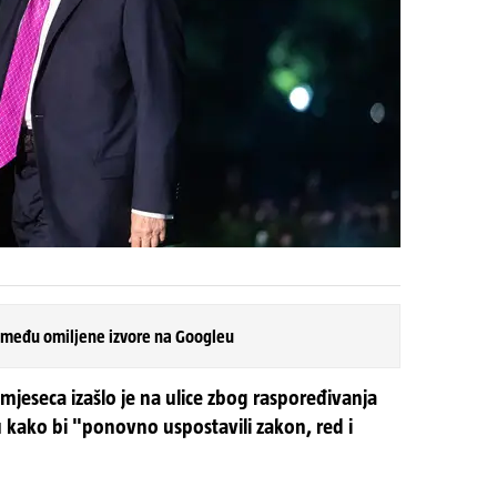
 među omiljene izvore na Googleu
mjeseca izašlo je na ulice zbog raspoređivanja
 kako bi "ponovno uspostavili zakon, red i