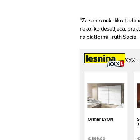
"Za samo nekoliko tjedana,
nekoliko desetljeća, prak
na platformi Truth Social.