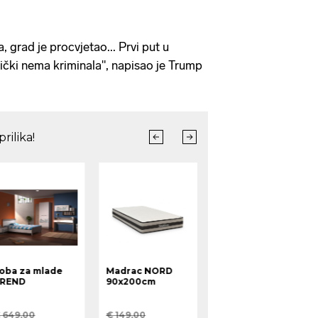
 grad je procvjetao... Prvi put u
tički nema kriminala", napisao je Trump