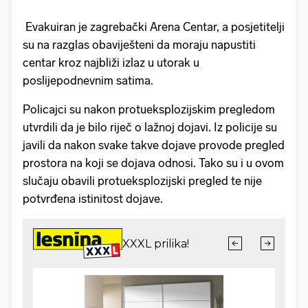
Evakuiran je zagrebački Arena Centar, a posjetitelji
su na razglas obaviješteni da moraju napustiti
centar kroz najbliži izlaz u utorak u
poslijepodnevnim satima.
Policajci su nakon protueksplozijskim pregledom
utvrdili da je bilo riječ o lažnoj dojavi. Iz policije su
javili da nakon svake takve dojave provode pregled
prostora na koji se dojava odnosi. Tako su i u ovom
slučaju obavili protueksplozijski pregled te nije
potvrđena istinitost dojave.