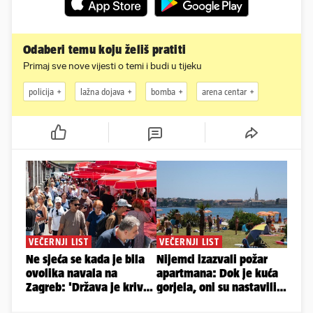
Odaberi temu koju želiš pratiti
Primaj sve nove vijesti o temi i budi u tijeku
policija
lažna dojava
bomba
arena centar