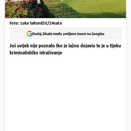
Foto: Luka Safundžić/24sata
Dodaj 24sata među omiljene izvore na Googleu
Još uvijek nije poznato tko je lažno dojavio te je u tijeku
kriminalističko istraživanje