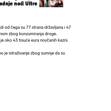
adnje noći Ultre
udi od čega su 77 strana državljana i 47
ćinom zbog konzumiranja droge.
je oko 43 tisuće eura novčanih kazni.
 je istraživanje zbog sumnje da su