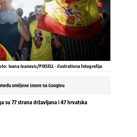
oto: Ivana Ivanovic/PIXSELL - ilustrativna fotografija
 među omiljene izvore na Googleu
ga su 77 strana državljana i 47 hrvatska