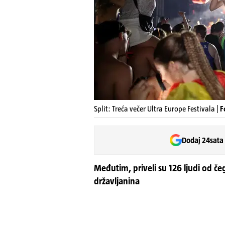
Split: Treća večer Ultra Europe Festivala |
F
Dodaj 24sata
Međutim, priveli su 126 ljudi od če
državljanina