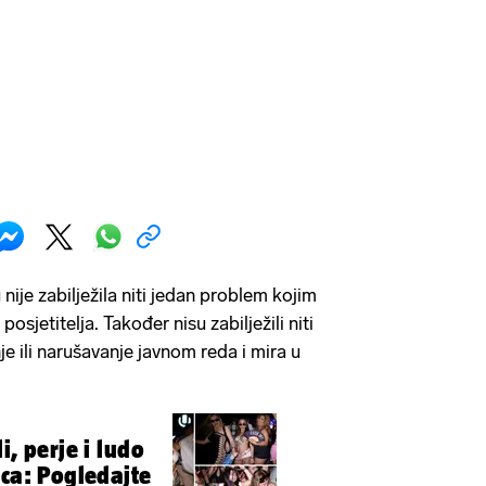
u nije zabilježila niti jedan problem kojim
osjetitelja. Također nisu zabilježili niti
e ili narušavanje javnom reda i mira u
i, perje i ludo
aca: Pogledajte