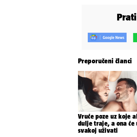
Prat
Preporučeni članci
Vruće poze uz koje a
dulje traje, a ona će 
svakoj uživati