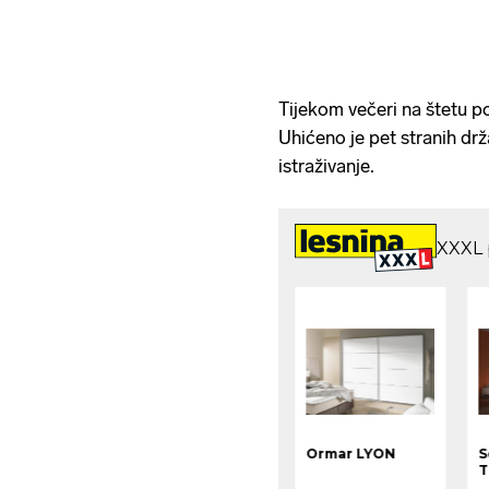
Tijekom večeri na štetu posj
Uhićeno je pet stranih drž
istraživanje.