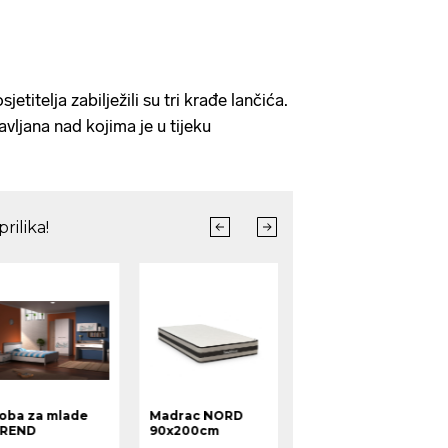
etitelja zabilježili su tri krađe lančića.
avljana nad kojima je u tijeku