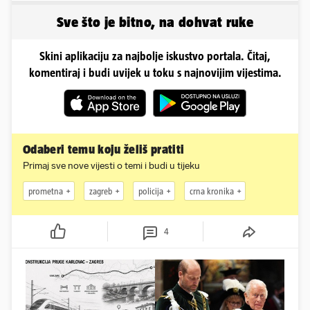
Sve što je bitno, na dohvat ruke
Skini aplikaciju za najbolje iskustvo portala. Čitaj,
komentiraj i budi uvijek u toku s najnovijim vijestima.
Odaberi temu koju želiš pratiti
Primaj sve nove vijesti o temi i budi u tijeku
prometna
zagreb
policija
crna kronika
4