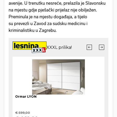
avenije. U trenutku nesreće, prelazila je Slavonsku
na mjestu gdje pješački prijelaz nije obilježen.
Preminula je na mjestu događaja, a tijelo
su prevezli u Zavod za sudsku medicinu i
kriminalistiku u Zagrebu.