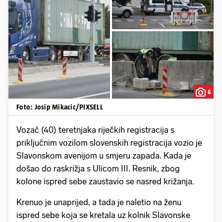
6
Foto: Josip Mikacic/PIXSELL
Vozač (40) teretnjaka riječkih registracija s
priključnim vozilom slovenskih registracija vozio je
Slavonskom avenijom u smjeru zapada. Kada je
došao do raskrižja s Ulicom III. Resnik, zbog
kolone ispred sebe zaustavio se nasred križanja.
Krenuo je unaprijed, a tada je naletio na ženu
ispred sebe koja se kretala uz kolnik Slavonske