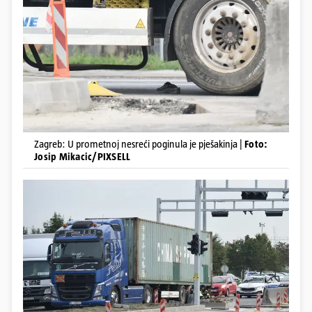
Zagreb: U prometnoj nesreći poginula je pješakinja |
Foto:
Josip Mikacic/PIXSELL