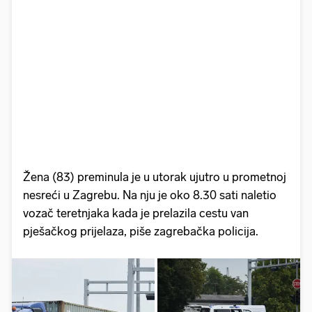
Žena (83) preminula je u utorak ujutro u prometnoj
nesreći u Zagrebu. Na nju je oko 8.30 sati naletio
vozač teretnjaka kada je prelazila cestu van
pješačkog prijelaza, piše zagrebačka policija.