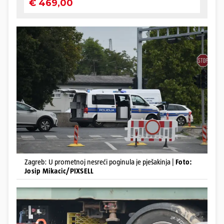
Zagreb: U prometnoj nesreći poginula je pješakinja |
Foto:
Josip Mikacic/PIXSELL