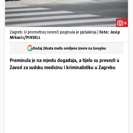
6
Zagreb: U prometnoj nesreći poginula je pješakinja |
Foto: Josip
Mikacic/PIXSELL
Dodaj 24sata među omiljene izvore na Googleu
Preminula je na mjestu događaja, a tijelo su prevezli u
Zavod za sudsku medicinu i kriminalistiku u Zagrebu