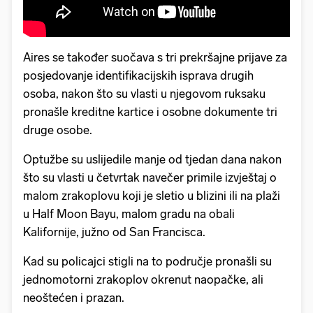
Aires se također suočava s tri prekršajne prijave za
posjedovanje identifikacijskih isprava drugih
osoba, nakon što su vlasti u njegovom ruksaku
pronašle kreditne kartice i osobne dokumente tri
druge osobe.
Optužbe su uslijedile manje od tjedan dana nakon
što su vlasti u četvrtak navečer primile izvještaj o
malom zrakoplovu koji je sletio u blizini ili na plaži
u Half Moon Bayu, malom gradu na obali
Kalifornije, južno od San Francisca.
Kad su policajci stigli na to područje pronašli su
jednomotorni zrakoplov okrenut naopačke, ali
neoštećen i prazan.