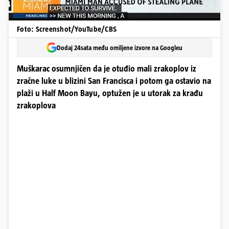
Foto: Screenshot/YouTube/CBS
Dodaj 24sata među omiljene izvore na Googleu
Muškarac osumnjičen da je otuđio mali zrakoplov iz
zračne luke u blizini San Francisca i potom ga ostavio na
plaži u Half Moon Bayu, optužen je u utorak za krađu
zrakoplova