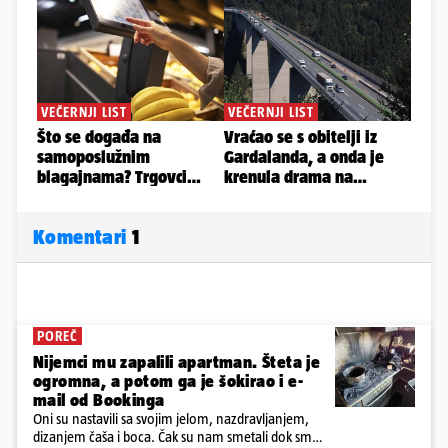
Komentari
1
POREČ
Nijemci mu zapalili apartman. Šteta je
ogromna, a potom ga je šokirao i e-
mail od Bookinga
Oni su nastavili sa svojim jelom, nazdravljanjem,
dizanjem čaša i boca. Čak su nam smetali dok smo