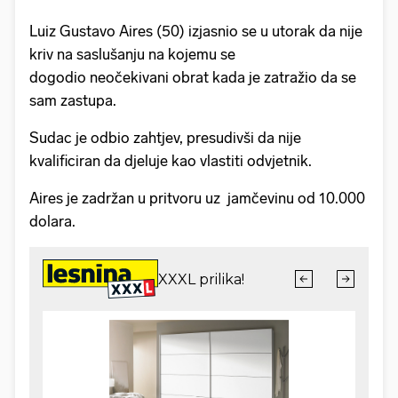
Luiz Gustavo Aires (50) izjasnio se u utorak da nije
kriv na saslušanju na kojemu se
dogodio neočekivani obrat kada je zatražio da se
sam zastupa.
Sudac je odbio zahtjev, presudivši da nije
kvalificiran da djeluje kao vlastiti odvjetnik.
Aires je zadržan u pritvoru uz jamčevinu od 10.000
dolara.