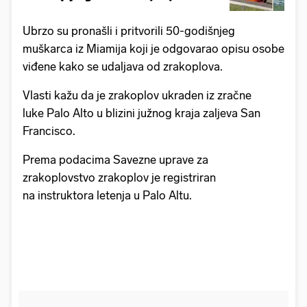
Ubrzo su pronašli i pritvorili 50-godišnjeg
muškarca iz Miamija koji je odgovarao opisu osobe
viđene kako se udaljava od zrakoplova.
Vlasti kažu da je zrakoplov ukraden iz zračne
luke Palo Alto u blizini južnog kraja zaljeva San
Francisco.
Prema podacima Savezne uprave za
zrakoplovstvo zrakoplov je registriran
na instruktora letenja u Palo Altu.