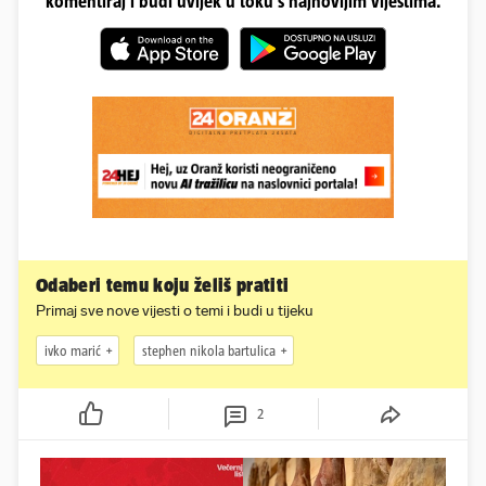
komentiraj i budi uvijek u toku s najnovijim vijestima.
Odaberi temu koju želiš pratiti
Primaj sve nove vijesti o temi i budi u tijeku
ivko marić
stephen nikola bartulica
2