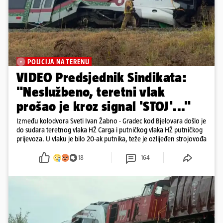
POLICIJA NA TERENU
VIDEO Predsjednik Sindikata:
"Neslužbeno, teretni vlak
prošao je kroz signal 'STOJ'..."
Između kolodvora Sveti Ivan Žabno - Gradec kod Bjelovara došlo je
do sudara teretnog vlaka HŽ Carga i putničkog vlaka HŽ putničkog
prijevoza. U vlaku je bilo 20-ak putnika, teže je ozlijeđen strojovođa
18
164