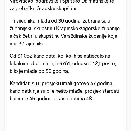
Virovitičko-podravske i Splitsko Dalmatinske te
zagrebačku Gradsku skupštinu.
Tri vijećnika mlađa od 30 godina izabrana su u
županijsku skupštinu Krapinsko-zagorske županije,
a čak četiri u skupštinu Varaždinske županije koja
ima 37 vijećnika.
Od 31.082 kandidata, koliko ih se natjecalo na
lokalnim izborima, njih 3761, odnosno 12,1 posto,
bilo je mlađe od 30 godina.
Kandidati su u prosjeku imali gotovo 47 godina,
kandidatkinje su bile nešto mlađe, prosjek starosti
bio im je 45 godina, a kandidatima 48.