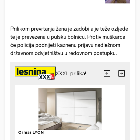
Prilikom prevrtanja žena je zadobila je teže ozljede
te je prevezena u pulsku bolnicu. Protiv muškarca
će policija podnijeti kaznenu prijavu nadležnom
državnom odvjetništvu u redovnom postupku.