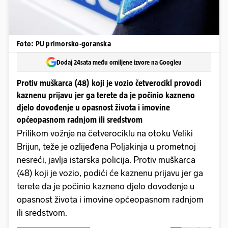
Foto: PU primorsko-goranska
Dodaj 24sata među omiljene izvore na Googleu
Protiv muškarca (48) koji je vozio četverocikl provodi
kaznenu prijavu jer ga terete da je počinio kazneno
djelo dovođenje u opasnost života i imovine
općeopasnom radnjom ili sredstvom
Prilikom vožnje na četverociklu na otoku Veliki
Brijun, teže je ozlijeđena Poljakinja u prometnoj
nesreći, javlja istarska policija. Protiv muškarca
(48) koji je vozio, podići će kaznenu prijavu jer ga
terete da je počinio kazneno djelo dovođenje u
opasnost života i imovine općeopasnom radnjom
ili sredstvom.