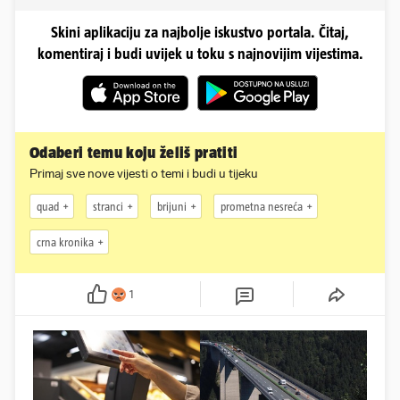
Skini aplikaciju za najbolje iskustvo portala. Čitaj,
komentiraj i budi uvijek u toku s najnovijim vijestima.
Odaberi temu koju želiš pratiti
Primaj sve nove vijesti o temi i budi u tijeku
quad
stranci
brijuni
prometna nesreća
crna kronika
1