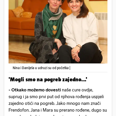
Nina i Danijela u udruzi su od početka |
'Mogli smo na pogreb zajedno...'
- Otkako možemo dovesti
naše cure ovdje,
suprug i ja smo prvi put od njihova rođenja uspjeli
zajedno otići na pogreb. Jako mnogo nam znači
Frendofon. Jana i Mara su prerano rođene, dugo su