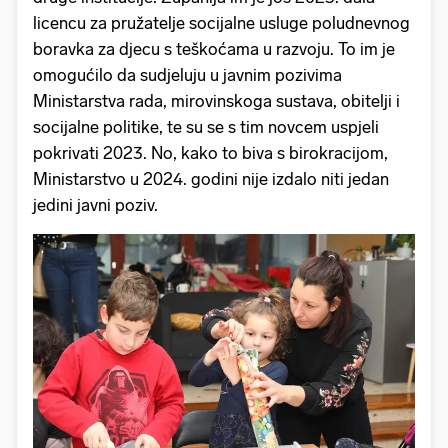
licencu za pružatelje socijalne usluge poludnevnog
boravka za djecu s teškoćama u razvoju. To im je
omogućilo da sudjeluju u javnim pozivima
Ministarstva rada, mirovinskoga sustava, obitelji i
socijalne politike, te su se s tim novcem uspjeli
pokrivati 2023. No, kako to biva s birokracijom,
Ministarstvo u 2024. godini nije izdalo niti jedan
jedini javni poziv.