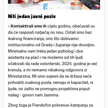
Niti jedan javni poziv
- Kontaktirali smo ih
cijelu godinu, obećavali su
da će raspisati natječaj no nisu. Ostali smo bez
ikakvog financiranja, ono što dobivamo
institucionalno od Grada i županije nije dovoljno.
Minimalno nam treba jedan psiholog i dva
asistenta na plaći i ne možemo od tih ljudi
očekivati da rade volonterski. 2025. godina je već
krenula, a mi nemamo nikakvog odgovora iz
Ministarstva. Mi smo svjesni da se država neće
prihvatiti ovakvog posla, nemaju ni kapacitet, ni
ljude, no zašto ne pomognu projektima poput
našeg - govori nam Jasmina.
Zbog toga je Frendofon pokrenuo kampanju za