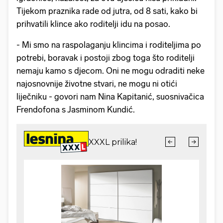
Tijekom praznika rade od jutra, od 8 sati, kako bi
prihvatili klince ako roditelji idu na posao.
- Mi smo na raspolaganju klincima i roditeljima po
potrebi, boravak i postoji zbog toga što roditelji
nemaju kamo s djecom. Oni ne mogu odraditi neke
najosnovnije životne stvari, ne mogu ni otići
liječniku - govori nam Nina Kapitanić, suosnivačica
Frendofona s Jasminom Kundić.