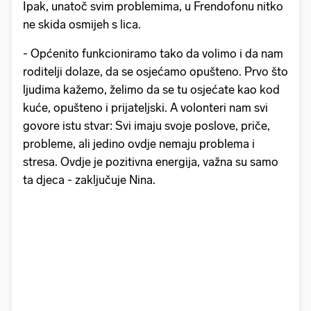
Ipak, unatoč svim problemima, u Frendofonu nitko
ne skida osmijeh s lica.
- Općenito funkcioniramo tako da volimo i da nam
roditelji dolaze, da se osjećamo opušteno. Prvo što
ljudima kažemo, želimo da se tu osjećate kao kod
kuće, opušteno i prijateljski. A volonteri nam svi
govore istu stvar: Svi imaju svoje poslove, priče,
probleme, ali jedino ovdje nemaju problema i
stresa. Ovdje je pozitivna energija, važna su samo
ta djeca - zaključuje Nina.