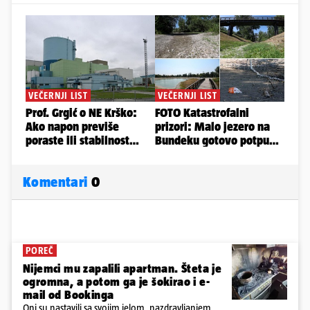
Komentari
0
POREČ
Nijemci mu zapalili apartman. Šteta je
ogromna, a potom ga je šokirao i e-
mail od Bookinga
Oni su nastavili sa svojim jelom, nazdravljanjem,