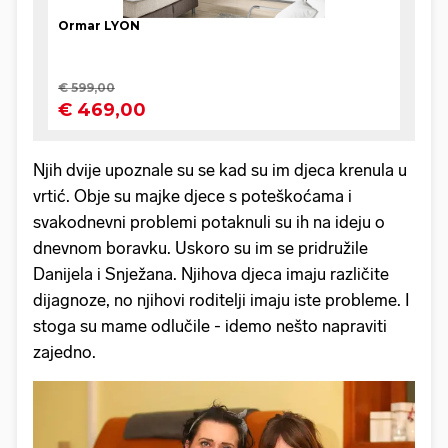
Njih dvije upoznale su se kad su im djeca krenula u
vrtić. Obje su majke djece s poteškoćama i
svakodnevni problemi potaknuli su ih na ideju o
dnevnom boravku. Uskoro su im se pridružile
Danijela i Snježana. Njihova djeca imaju različite
dijagnoze, no njihovi roditelji imaju iste probleme. I
stoga su mame odlučile - idemo nešto napraviti
zajedno.