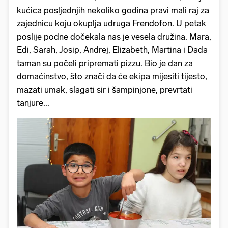
kućica posljednjih nekoliko godina pravi mali raj za
zajednicu koju okuplja udruga Frendofon. U petak
poslije podne dočekala nas je vesela družina. Mara,
Edi, Sarah, Josip, Andrej, Elizabeth, Martina i Dada
taman su počeli pripremati pizzu. Bio je dan za
domaćinstvo, što znači da će ekipa mijesiti tijesto,
mazati umak, slagati sir i šampinjone, prevrtati
tanjure...