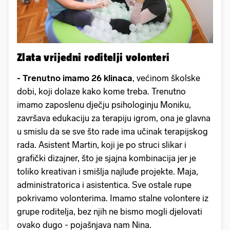
Zlata vrijedni roditelji volonteri
- Trenutno imamo 26 klinaca
, većinom školske
dobi, koji dolaze kako kome treba. Trenutno
imamo zaposlenu dječju psihologinju Moniku,
završava edukaciju za terapiju igrom, ona je glavna
u smislu da se sve što rade ima učinak terapijskog
rada. Asistent Martin, koji je po struci slikar i
grafički dizajner, što je sjajna kombinacija jer je
toliko kreativan i smišlja najluđe projekte. Maja,
administratorica i asistentica. Sve ostale rupe
pokrivamo volonterima. Imamo stalne volontere iz
grupe roditelja, bez njih ne bismo mogli djelovati
ovako dugo - pojašnjava nam Nina.