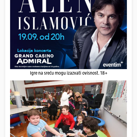
Igre na sreću mogu izazvati ovisnost. 18+