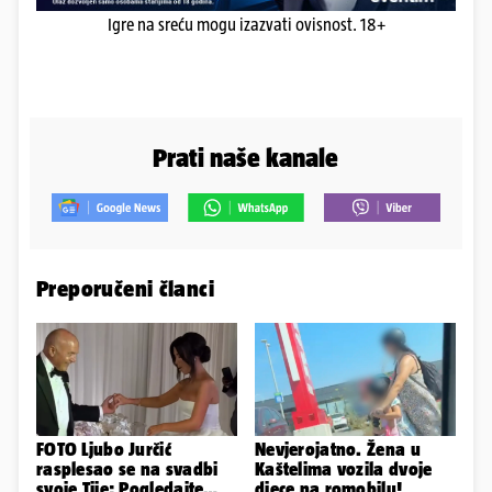
Igre na sreću mogu izazvati ovisnost. 18+
Prati naše kanale
Preporučeni članci
FOTO Ljubo Jurčić
Nevjerojatno. Žena u
rasplesao se na svadbi
Kaštelima vozila dvoje
svoje Tije: Pogledajte
djece na romobilu!