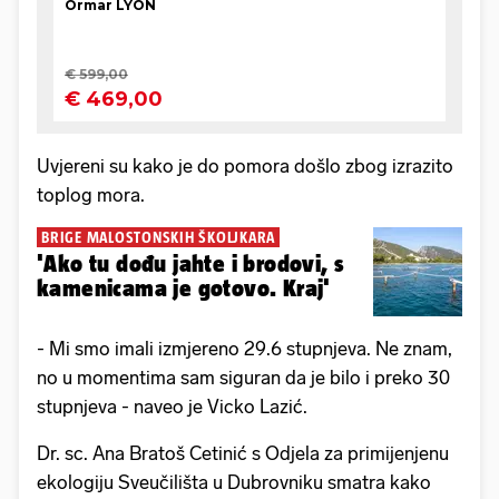
Uvjereni su kako je do pomora došlo zbog izrazito
toplog mora.
BRIGE MALOSTONSKIH ŠKOLJKARA
'Ako tu dođu jahte i brodovi, s
kamenicama je gotovo. Kraj'
- Mi smo imali izmjereno 29.6 stupnjeva. Ne znam,
no u momentima sam siguran da je bilo i preko 30
stupnjeva - naveo je Vicko Lazić.
Dr. sc. Ana Bratoš Cetinić s Odjela za primijenjenu
ekologiju Sveučilišta u Dubrovniku smatra kako